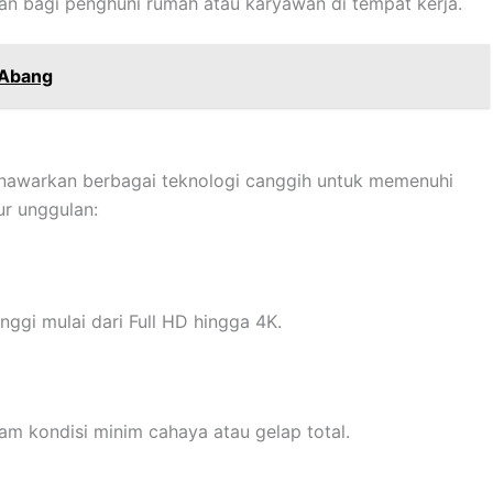
an bagi penghuni rumah atau karyawan di tempat kerja.
 Abang
awarkan berbagai teknologi canggih untuk memenuhi
ur unggulan:
ggi mulai dari Full HD hingga 4K.
kondisi minim cahaya atau gelap total.