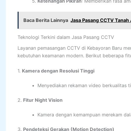
Ketenangan Pikiran
: Memberikan rasa am
Baca Berita Lainnya
Jasa Pasang CCTV Tanah
Teknologi Terkini dalam Jasa Pasang CCTV
Layanan pemasangan CCTV di Kebayoran Baru men
kebutuhan keamanan modern. Berikut beberapa fit
1.
Kamera dengan Resolusi Tinggi
Menyediakan rekaman video berkualitas tin
2.
Fitur Night Vision
Kamera dengan kemampuan merekam dalam 
3.
Pendeteksi Gerakan (Motion Detection)