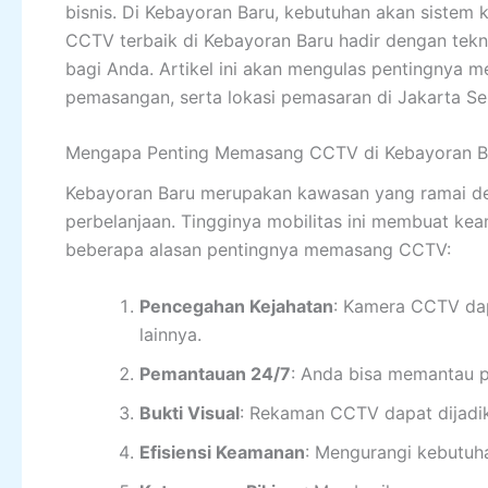
bisnis. Di Kebayoran Baru, kebutuhan akan sistem
CCTV terbaik di Kebayoran Baru hadir dengan tekn
bagi Anda. Artikel ini akan mengulas pentingnya 
pemasangan, serta lokasi pemasaran di Jakarta Se
Mengapa Penting Memasang CCTV di Kebayoran B
Kebayoran Baru merupakan kawasan yang ramai den
perbelanjaan. Tingginya mobilitas ini membuat kea
beberapa alasan pentingnya memasang CCTV:
Pencegahan Kejahatan
: Kamera CCTV dap
lainnya.
Pemantauan 24/7
: Anda bisa memantau p
Bukti Visual
: Rekaman CCTV dapat dijadikan
Efisiensi Keamanan
: Mengurangi kebutuh