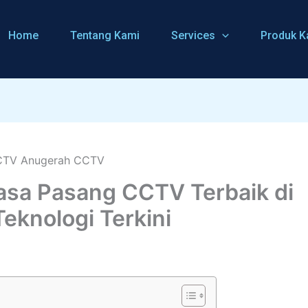
Home
Tentang Kami
Services
Produk K
asa Pasang CCTV Terbaik di
eknologi Terkini