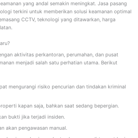
 keamanan yang andal semakin meningkat. Jasa pasang
ologi terkini untuk memberikan solusi keamanan optimal
memasang CCTV, teknologi yang ditawarkan, harga
latan.
aru?
gan aktivitas perkantoran, perumahan, dan pusat
manan menjadi salah satu perhatian utama. Berikut
at mengurangi risiko pencurian dan tindakan kriminal
roperti kapan saja, bahkan saat sedang bepergian.
 bukti jika terjadi insiden.
an akan pengawasan manual.