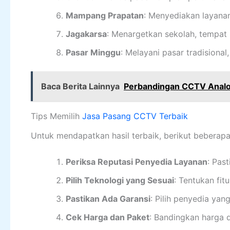
Mampang Prapatan
: Menyediakan layanan
Jagakarsa
: Menargetkan sekolah, tempat
Pasar Minggu
: Melayani pasar tradisional
Baca Berita Lainnya
Perbandingan CCTV Analog 
Tips Memilih
Jasa Pasang CCTV Terbaik
Untuk mendapatkan hasil terbaik, berikut beberap
Periksa Reputasi Penyedia Layanan
: Pas
Pilih Teknologi yang Sesuai
: Tentukan fi
Pastikan Ada Garansi
: Pilih penyedia ya
Cek Harga dan Paket
: Bandingkan harga d