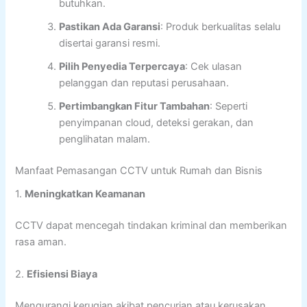
butuhkan.
Pastikan Ada Garansi
: Produk berkualitas selalu
disertai garansi resmi.
Pilih Penyedia Terpercaya
: Cek ulasan
pelanggan dan reputasi perusahaan.
Pertimbangkan Fitur Tambahan
: Seperti
penyimpanan cloud, deteksi gerakan, dan
penglihatan malam.
Manfaat Pemasangan CCTV untuk Rumah dan Bisnis
1.
Meningkatkan Keamanan
CCTV dapat mencegah tindakan kriminal dan memberikan
rasa aman.
2.
Efisiensi Biaya
Mengurangi kerugian akibat pencurian atau kerusakan.