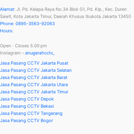
Alamat
:
Jl. Pd. Kelapa Raya No.3A Blok G1, Pd. Klp., Kec. Duren
Sawit, Kota Jakarta Timur, Daerah Khusus Ibukota Jakarta 13450
Phone
:
0895-3563-92063
Hours
:
Open ⋅ Closes 5.00 pm
Instagram –
anugerahcctv_
Jasa Pasang CCTV Jakarta Pusat
Jasa Pasang CCTV Jakarta Selatan
Jasa Pasang CCTV Jakarta Barat
Jasa Pasang CCTV Jakarta Utara
Jasa Pasang CCTV Jakarta Timur
Jasa Pasang CCTV Depok
Jasa Pasang CCTV Bekasi
Jasa Pasang CCTV Tangerang
Jasa Pasang CCTV Bogor