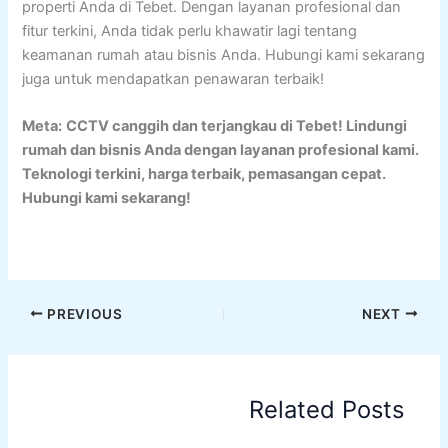
properti Anda di Tebet. Dengan layanan profesional dan
fitur terkini, Anda tidak perlu khawatir lagi tentang
keamanan rumah atau bisnis Anda. Hubungi kami sekarang
juga untuk mendapatkan penawaran terbaik!
Meta:
CCTV canggih dan terjangkau di Tebet! Lindungi
rumah dan bisnis Anda dengan layanan profesional kami.
Teknologi terkini, harga terbaik, pemasangan cepat.
Hubungi kami sekarang!
PREVIOUS
NEXT
Related Posts