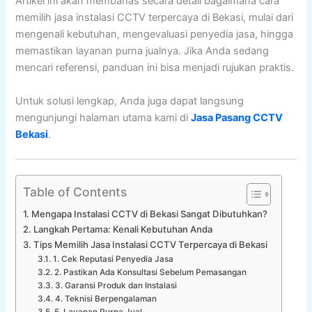
Artikel ini akan membahas secara detail bagaimana cara
memilih jasa instalasi CCTV terpercaya di Bekasi, mulai dari
mengenali kebutuhan, mengevaluasi penyedia jasa, hingga
memastikan layanan purna jualnya. Jika Anda sedang
mencari referensi, panduan ini bisa menjadi rujukan praktis.
Untuk solusi lengkap, Anda juga dapat langsung
mengunjungi halaman utama kami di
Jasa Pasang CCTV
Bekasi
.
Table of Contents
Mengapa Instalasi CCTV di Bekasi Sangat Dibutuhkan?
Langkah Pertama: Kenali Kebutuhan Anda
Tips Memilih Jasa Instalasi CCTV Terpercaya di Bekasi
1. Cek Reputasi Penyedia Jasa
2. Pastikan Ada Konsultasi Sebelum Pemasangan
3. Garansi Produk dan Instalasi
4. Teknisi Berpengalaman
5. Layanan Purna Jual