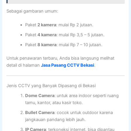
Sebagai gambaran umum:
Paket
2 kamera
: mulai Rp 2 jutaan.
Paket
4 kamera
: mulai Rp 3,5 – 5 jutaan.
Paket
8 kamera
: mulai Rp 7 – 10 jutaan.
Untuk penawaran terbaru, Anda bisa langsung melihat
detail di halaman
Jasa Pasang CCTV Bekasi
.
Jenis CCTV yang Banyak Dipasang di Bekasi
Dome Camera
: untuk area indoor seperti ruang
tamu, kantor, atau kasir toko.
Bullet Camera
: cocok untuk outdoor karena
jangkauan pandang lebih jauh.
IP Camera
: terkoneksi internet, bisa dipantau