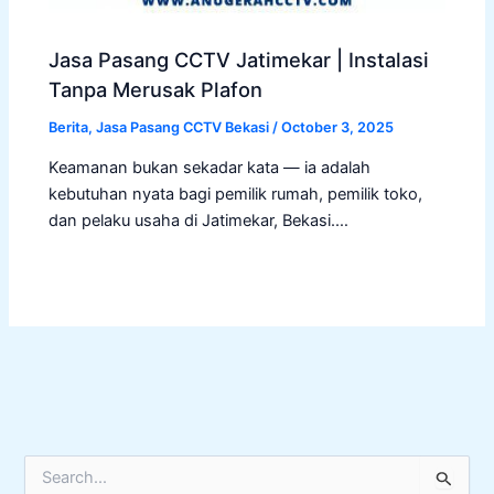
Jasa Pasang CCTV Jatimekar | Instalasi
Tanpa Merusak Plafon
Berita
,
Jasa Pasang CCTV Bekasi
/
October 3, 2025
Keamanan bukan sekadar kata — ia adalah
kebutuhan nyata bagi pemilik rumah, pemilik toko,
dan pelaku usaha di Jatimekar, Bekasi.…
S