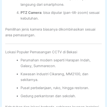
langsung dari smartphone.
PTZ Camera
: bisa diputar (pan-tilt-zoom) sesuai
kebutuhan.
Pemilihan jenis kamera biasanya dikombinasikan sesuai
area pemasangan.
Lokasi Populer Pemasangan CCTV di Bekasi
Perumahan modern seperti Harapan Indah,
Galaxy, Summarecon.
Kawasan industri Cikarang, MM2100, dan
sekitarnya.
Pusat perbelanjaan, ruko, hingga restoran.
Gedung perkantoran dan sekolah.
Kebutuhan tiap lokasi berbeda, sehingga layanan instalasi