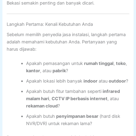
Bekasi semakin penting dan banyak dicari.
Langkah Pertama: Kenali Kebutuhan Anda
Sebelum memilih penyedia jasa instalasi, langkah pertama
adalah memahami kebutuhan Anda. Pertanyaan yang
harus dijawab:
Apakah pemasangan untuk
rumah tinggal
,
toko
,
kantor
, atau
pabrik
?
Apakah lokasi lebih banyak
indoor
atau
outdoor
?
Apakah butuh fitur tambahan seperti
infrared
malam hari
,
CCTV IP berbasis internet
, atau
rekaman cloud
?
Apakah butuh
penyimpanan besar
(hard disk
NVR/DVR) untuk rekaman lama?