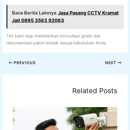
Baca Berita Lainnya
Jasa Pasang CCTV Kramat
Jati 0895 3563 92063
Tim kami siap memberikan konsultasi gratis dan
rekomendasi paket terbaik sesuai kebutuhan Anda.
PREVIOUS
NEXT
Related Posts