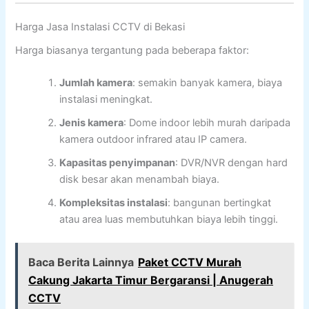
Harga Jasa Instalasi CCTV di Bekasi
Harga biasanya tergantung pada beberapa faktor:
Jumlah kamera
: semakin banyak kamera, biaya
instalasi meningkat.
Jenis kamera
: Dome indoor lebih murah daripada
kamera outdoor infrared atau IP camera.
Kapasitas penyimpanan
: DVR/NVR dengan hard
disk besar akan menambah biaya.
Kompleksitas instalasi
: bangunan bertingkat
atau area luas membutuhkan biaya lebih tinggi.
Baca Berita Lainnya
Paket CCTV Murah
Cakung Jakarta Timur Bergaransi | Anugerah
CCTV