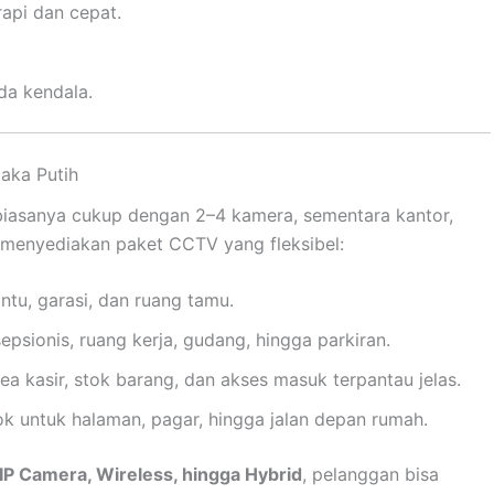
rapi dan cepat.
da kendala.
aka Putih
biasanya cukup dengan 2–4 kamera, sementara kantor,
 menyediakan paket CCTV yang fleksibel:
tu, garasi, dan ruang tamu.
sionis, ruang kerja, gudang, hingga parkiran.
 kasir, stok barang, dan akses masuk terpantau jelas.
k untuk halaman, pagar, hingga jalan depan rumah.
P Camera, Wireless, hingga Hybrid
, pelanggan bisa