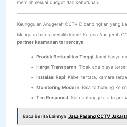
memilih sesuai budget dan kebutuhan.
Keunggulan Anugerah CCTV Dibandingkan yang La
Mengapa harus memilih kami? Karena Anugerah CC
partner keamanan terpercaya
.
Produk Berkualitas Tinggi
: Kami hanya m
Harga Transparan
: Tidak ada biaya terse
Instalasi Rapi
: Kabel tertata, kamera terpas
Monitoring Modern
: Bisa terhubung ke s
Tim Responsif
: Siap datang jika ada per
Baca Berita Lainnya
Jasa Pasang CCTV Jakarta