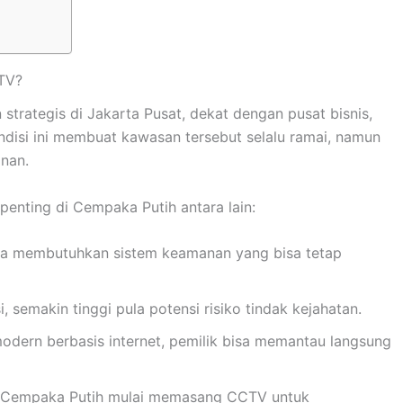
TV?
strategis di Jakarta Pusat, dekat dengan pusat bisnis,
disi ini membuat kawasan tersebut selalu ramai, namun
nan.
enting di Cempaka Putih antara lain:
rja membutuhkan sistem keamanan yang bisa tetap
i, semakin tinggi pula potensi risiko tindak kejahatan.
dern berbasis internet, pemilik bisa memantau langsung
i Cempaka Putih mulai memasang CCTV untuk