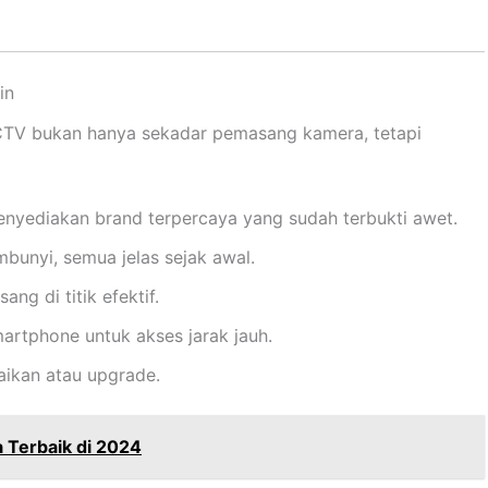
in
TV bukan hanya sekadar pemasang kamera, tetapi
enyediakan brand terpercaya yang sudah terbukti awet.
mbunyi, semua jelas sejak awal.
ang di titik efektif.
martphone untuk akses jarak jauh.
baikan atau upgrade.
 Terbaik di 2024