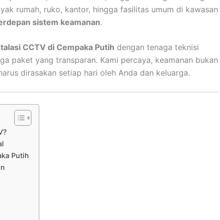
anyak rumah, ruko, kantor, hingga fasilitas umum di kawasan
terdepan sistem keamanan
.
stalasi CCTV di Cempaka Putih
dengan tenaga teknisi
rga paket yang transparan. Kami percaya, keamanan bukan
arus dirasakan setiap hari oleh Anda dan keluarga.
V?
al
ka Putih
in