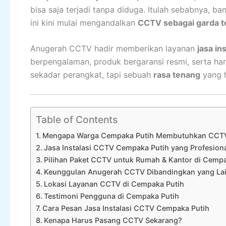
bisa saja terjadi tanpa diduga. Itulah sebabnya, b
ini kini mulai mengandalkan
CCTV sebagai garda 
Anugerah CCTV hadir memberikan layanan
jasa in
berpengalaman, produk bergaransi resmi, serta ha
sekadar perangkat, tapi sebuah
rasa tenang
yang h
Table of Contents
Mengapa Warga Cempaka Putih Membutuhkan CCT
Jasa Instalasi CCTV Cempaka Putih yang Profesion
Pilihan Paket CCTV untuk Rumah & Kantor di Cempa
Keunggulan Anugerah CCTV Dibandingkan yang La
Lokasi Layanan CCTV di Cempaka Putih
Testimoni Pengguna di Cempaka Putih
Cara Pesan Jasa Instalasi CCTV Cempaka Putih
Kenapa Harus Pasang CCTV Sekarang?