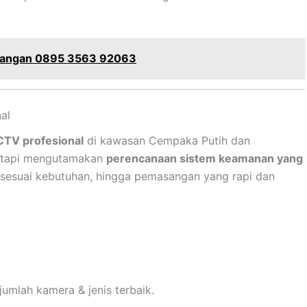
mangan 0895 3563 92063
al
CCTV profesional
di kawasan Cempaka Putih dan
i, tapi mengutamakan
perencanaan sistem keamanan yang
ra sesuai kebutuhan, hingga pemasangan yang rapi dan
umlah kamera & jenis terbaik.