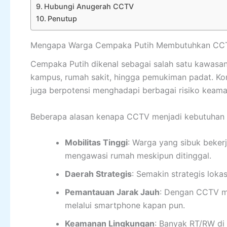
Hubungi Anugerah CCTV
Penutup
Mengapa Warga Cempaka Putih Membutuhkan CC
Cempaka Putih dikenal sebagai salah satu kawasan 
kampus, rumah sakit, hingga pemukiman padat. Kon
juga berpotensi menghadapi berbagai risiko keama
Beberapa alasan kenapa CCTV menjadi kebutuhan p
Mobilitas Tinggi
: Warga yang sibuk beke
mengawasi rumah meskipun ditinggal.
Daerah Strategis
: Semakin strategis lokas
Pemantauan Jarak Jauh
: Dengan CCTV mo
melalui smartphone kapan pun.
Keamanan Lingkungan
: Banyak RT/RW d