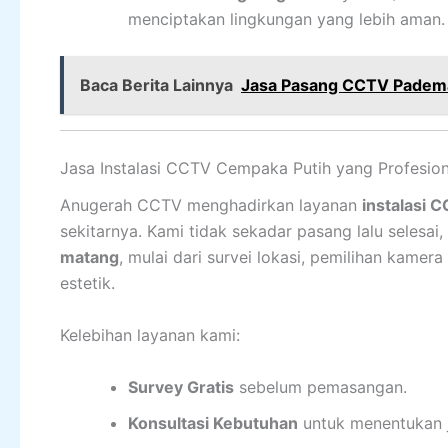
menciptakan lingkungan yang lebih aman.
Baca Berita Lainnya
Jasa Pasang CCTV Pade
Jasa Instalasi CCTV Cempaka Putih yang Profesion
Anugerah CCTV menghadirkan layanan
instalasi 
sekitarnya. Kami tidak sekadar pasang lalu selesa
matang
, mulai dari survei lokasi, pemilihan kame
estetik.
Kelebihan layanan kami:
Survey Gratis
sebelum pemasangan.
Konsultasi Kebutuhan
untuk menentukan j