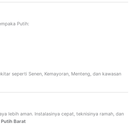
empaka Putih:
 sekitar seperti Senen, Kemayoran, Menteng, dan kawasan
a lebih aman. Instalasinya cepat, teknisinya ramah, dan
 Putih Barat