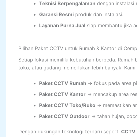
Teknisi Berpengalaman
dengan instalasi 
Garansi Resmi
produk dan instalasi.
Layanan Purna Jual
siap membantu jika a
Pilihan Paket CCTV untuk Rumah & Kantor di Cemp
Setiap lokasi memiliki kebutuhan berbeda. Rumah 
toko, atau gudang memerlukan lebih banyak. Kami
Paket CCTV Rumah
→ fokus pada area pin
Paket CCTV Kantor
→ mencakup area resep
Paket CCTV Toko/Ruko
→ memastikan area
Paket CCTV Outdoor
→ tahan hujan, coco
Dengan dukungan teknologi terbaru seperti
CCTV I