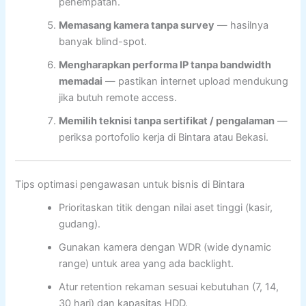
penempatan.
Memasang kamera tanpa survey
— hasilnya
banyak blind-spot.
Mengharapkan performa IP tanpa bandwidth
memadai
— pastikan internet upload mendukung
jika butuh remote access.
Memilih teknisi tanpa sertifikat / pengalaman
—
periksa portofolio kerja di Bintara atau Bekasi.
Tips optimasi pengawasan untuk bisnis di Bintara
Prioritaskan titik dengan nilai aset tinggi (kasir,
gudang).
Gunakan kamera dengan WDR (wide dynamic
range) untuk area yang ada backlight.
Atur retention rekaman sesuai kebutuhan (7, 14,
30 hari) dan kapasitas HDD.