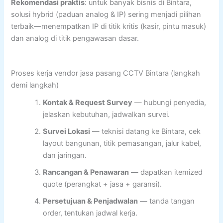
Rekomendasi praktis
: untuk banyak bisnis di Bintara,
solusi hybrid (paduan analog & IP) sering menjadi pilihan
terbaik—menempatkan IP di titik kritis (kasir, pintu masuk)
dan analog di titik pengawasan dasar.
Proses kerja vendor jasa pasang CCTV Bintara (langkah
demi langkah)
Kontak & Request Survey
— hubungi penyedia,
jelaskan kebutuhan, jadwalkan survei.
Survei Lokasi
— teknisi datang ke Bintara, cek
layout bangunan, titik pemasangan, jalur kabel,
dan jaringan.
Rancangan & Penawaran
— dapatkan itemized
quote (perangkat + jasa + garansi).
Persetujuan & Penjadwalan
— tanda tangan
order, tentukan jadwal kerja.