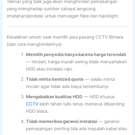
Teknisi yang baik juga akan menghindari pemasangan
yang menghadap sumber cahaya langsung
(matahari/jendela) untuk mencegah flare dan backlight.
Kesalahan umum saat memilih jasa pasang CCTV Bintara
(dan cara menghindarinya)
Memilih penyedia hanya karena harga terendah
— hindari; harga murah sering tidak menyertakan
HDD atau instalasi rapi.
Tidak minta itemized quote
— selalu minta
rincian agar tidak ada biaya tersembunyi.
Mengabaikan kualitas HDD
— HDD khusus
CCTV
lebih tahan tulis terus-menerus dibanding
HDD biasa.
Tidak memeriksa garansi instalasi
— garansi
pemasangan penting bila ada masalah kabel atau