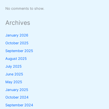
No comments to show.
Archives
January 2026
October 2025
September 2025
August 2025
July 2025
June 2025
May 2025
January 2025
October 2024
September 2024