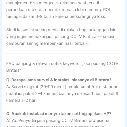
manajemen bisa mengecek rekaman saat terjadi
perbedaan stok, dan pemilik merasa lebih tenang. ROI
tercapai dalam 6–9 bulan karena berkurangnya loss.
Studi kasus ini sering menjadi rujukan bagi pelanggan lain
yang ingin memakai jasa pasang CCTV Bintara — solusi
campuran sering memberikan hasil terbaik.
FAQ panjang & relevan untuk keyword “jasa pasang CCTV
Bintara”
Q: Berapa lama survei & instalasi biasanya di Bintara?
A: Survei singkat (30–90 menit) untuk rumah/ruko standar.
Instalasi paket 2–4 kamera biasanya selesai 1 hari, paket 8
kamera 1–2 hari.
Q: Apakah instalasi menyertakan setting aplikasi HP?
A: Ya. Penyedia jasa pasang CCTV Bintara profesional