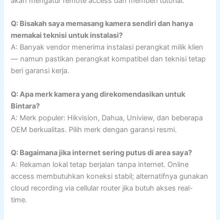
akan mengatur remote access dan memberi tutorial.
Q: Bisakah saya memasang kamera sendiri dan hanya
memakai teknisi untuk instalasi?
A: Banyak vendor menerima instalasi perangkat milik klien
— namun pastikan perangkat kompatibel dan teknisi tetap
beri garansi kerja.
Q: Apa merk kamera yang direkomendasikan untuk
Bintara?
A: Merk populer: Hikvision, Dahua, Uniview, dan beberapa
OEM berkualitas. Pilih merk dengan garansi resmi.
Q: Bagaimana jika internet sering putus di area saya?
A: Rekaman lokal tetap berjalan tanpa internet. Online
access membutuhkan koneksi stabil; alternatifnya gunakan
cloud recording via cellular router jika butuh akses real-
time.