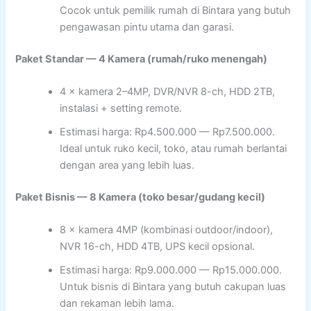
Cocok untuk pemilik rumah di Bintara yang butuh
pengawasan pintu utama dan garasi.
Paket Standar — 4 Kamera (rumah/ruko menengah)
4 × kamera 2–4MP, DVR/NVR 8-ch, HDD 2TB,
instalasi + setting remote.
Estimasi harga: Rp4.500.000 — Rp7.500.000.
Ideal untuk ruko kecil, toko, atau rumah berlantai
dengan area yang lebih luas.
Paket Bisnis — 8 Kamera (toko besar/gudang kecil)
8 × kamera 4MP (kombinasi outdoor/indoor),
NVR 16-ch, HDD 4TB, UPS kecil opsional.
Estimasi harga: Rp9.000.000 — Rp15.000.000.
Untuk bisnis di Bintara yang butuh cakupan luas
dan rekaman lebih lama.