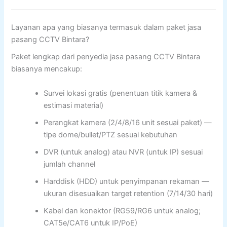
Layanan apa yang biasanya termasuk dalam paket jasa
pasang CCTV Bintara?
Paket lengkap dari penyedia jasa pasang CCTV Bintara
biasanya mencakup:
Survei lokasi gratis (penentuan titik kamera &
estimasi material)
Perangkat kamera (2/4/8/16 unit sesuai paket) —
tipe dome/bullet/PTZ sesuai kebutuhan
DVR (untuk analog) atau NVR (untuk IP) sesuai
jumlah channel
Harddisk (HDD) untuk penyimpanan rekaman —
ukuran disesuaikan target retention (7/14/30 hari)
Kabel dan konektor (RG59/RG6 untuk analog;
CAT5e/CAT6 untuk IP/PoE)