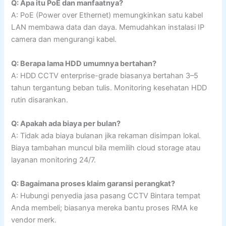
Q: Apa itu PoE dan manfaatnya?
A: PoE (Power over Ethernet) memungkinkan satu kabel
LAN membawa data dan daya. Memudahkan instalasi IP
camera dan mengurangi kabel.
Q: Berapa lama HDD umumnya bertahan?
A: HDD CCTV enterprise-grade biasanya bertahan 3–5
tahun tergantung beban tulis. Monitoring kesehatan HDD
rutin disarankan.
Q: Apakah ada biaya per bulan?
A: Tidak ada biaya bulanan jika rekaman disimpan lokal.
Biaya tambahan muncul bila memilih cloud storage atau
layanan monitoring 24/7.
Q: Bagaimana proses klaim garansi perangkat?
A: Hubungi penyedia jasa pasang CCTV Bintara tempat
Anda membeli; biasanya mereka bantu proses RMA ke
vendor merk.