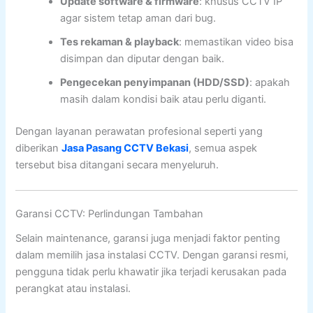
Update software & firmware
: khusus CCTV IP
agar sistem tetap aman dari bug.
Tes rekaman & playback
: memastikan video bisa
disimpan dan diputar dengan baik.
Pengecekan penyimpanan (HDD/SSD)
: apakah
masih dalam kondisi baik atau perlu diganti.
Dengan layanan perawatan profesional seperti yang
diberikan
Jasa Pasang CCTV Bekasi
, semua aspek
tersebut bisa ditangani secara menyeluruh.
Garansi CCTV: Perlindungan Tambahan
Selain maintenance, garansi juga menjadi faktor penting
dalam memilih jasa instalasi CCTV. Dengan garansi resmi,
pengguna tidak perlu khawatir jika terjadi kerusakan pada
perangkat atau instalasi.