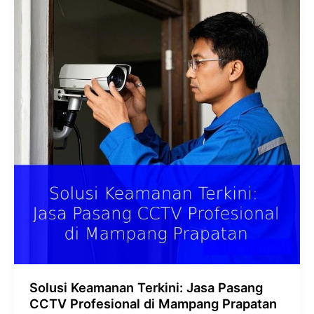
Keamanan
Terkini:
Jasa
Pasang
CCTV
Profesional
di
Mampang
Prapatan
Solusi Keamanan Terkini: Jasa Pasang
CCTV Profesional di Mampang Prapatan