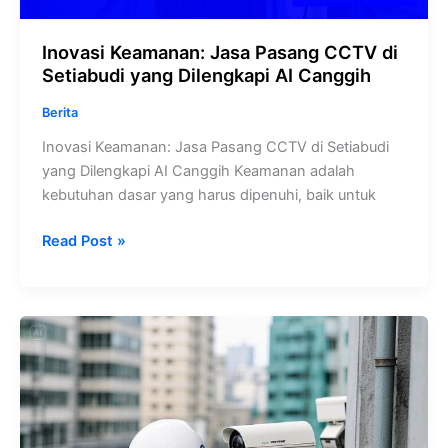
Inovasi Keamanan: Jasa Pasang CCTV di
Setiabudi yang Dilengkapi AI Canggih
Berita
Inovasi Keamanan: Jasa Pasang CCTV di Setiabudi
yang Dilengkapi AI Canggih Keamanan adalah
kebutuhan dasar yang harus dipenuhi, baik untuk
Read Post »
Layanan
CCTV
No.
1
di
Pancoran: