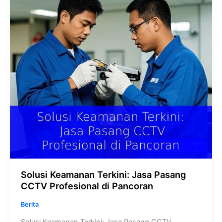
Pasang
CCTV
Profesional
di
Pancoran
Solusi Keamanan Terkini: Jasa Pasang
CCTV Profesional di Pancoran
Berita
Solusi Keamanan Terkini: Jasa Pasang CCTV