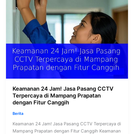
Terpercaya
di
Mampang
Prapatan
dengan
Fitur
Canggih
Keamanan 24 Jam! Jasa Pasang CCTV
Terpercaya di Mampang Prapatan
dengan Fitur Canggih
Berita
Keamanan 24 Jam! Jasa Pasang CCTV Terpercaya di
Mampang Prapatan dengan Fitur Canggih Keamanan