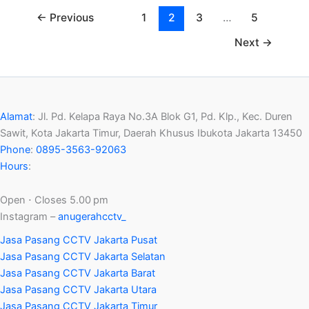
←
Previous
1
2
3
…
5
Next
→
Alamat
:
Jl. Pd. Kelapa Raya No.3A Blok G1, Pd. Klp., Kec. Duren
Sawit, Kota Jakarta Timur, Daerah Khusus Ibukota Jakarta 13450
Phone
:
0895-3563-92063
Hours
:
Open ⋅ Closes 5.00 pm
Instagram –
anugerahcctv_
Jasa Pasang CCTV Jakarta Pusat
Jasa Pasang CCTV Jakarta Selatan
Jasa Pasang CCTV Jakarta Barat
Jasa Pasang CCTV Jakarta Utara
Jasa Pasang CCTV Jakarta Timur