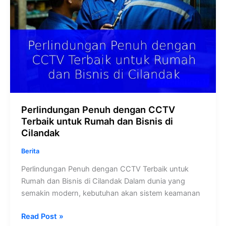
di
Cilandak
Perlindungan Penuh dengan CCTV
Terbaik untuk Rumah dan Bisnis di
Cilandak
Berita
Perlindungan Penuh dengan CCTV Terbaik untuk
Rumah dan Bisnis di Cilandak Dalam dunia yang
semakin modern, kebutuhan akan sistem keamanan
Read Post »