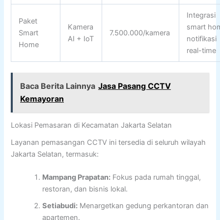
Integrasi
Paket
Kamera
smart ho
Smart
7.500.000/kamera
AI + IoT
notifikasi
Home
real-time
Baca Berita Lainnya
Jasa Pasang CCTV
Kemayoran
Lokasi Pemasaran di Kecamatan Jakarta Selatan
Layanan pemasangan CCTV ini tersedia di seluruh wilayah
Jakarta Selatan, termasuk:
Mampang Prapatan:
Fokus pada rumah tinggal,
restoran, dan bisnis lokal.
Setiabudi:
Menargetkan gedung perkantoran dan
apartemen.