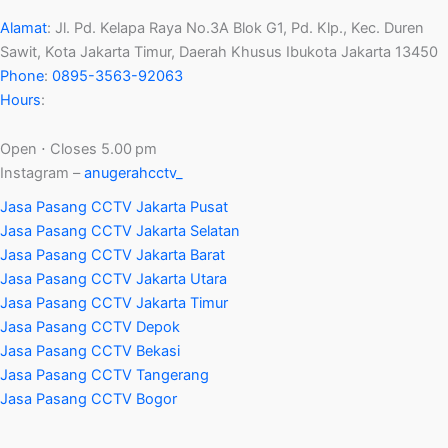
Alamat
:
Jl. Pd. Kelapa Raya No.3A Blok G1, Pd. Klp., Kec. Duren
Sawit, Kota Jakarta Timur, Daerah Khusus Ibukota Jakarta 13450
Phone
:
0895-3563-92063
Hours
:
Open ⋅ Closes 5.00 pm
Instagram –
anugerahcctv_
Jasa Pasang CCTV Jakarta Pusat
Jasa Pasang CCTV Jakarta Selatan
Jasa Pasang CCTV Jakarta Barat
Jasa Pasang CCTV Jakarta Utara
Jasa Pasang CCTV Jakarta Timur
Jasa Pasang CCTV Depok
Jasa Pasang CCTV Bekasi
Jasa Pasang CCTV Tangerang
Jasa Pasang CCTV Bogor