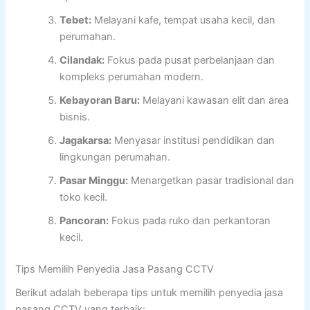
Tebet:
Melayani kafe, tempat usaha kecil, dan
perumahan.
Cilandak:
Fokus pada pusat perbelanjaan dan
kompleks perumahan modern.
Kebayoran Baru:
Melayani kawasan elit dan area
bisnis.
Jagakarsa:
Menyasar institusi pendidikan dan
lingkungan perumahan.
Pasar Minggu:
Menargetkan pasar tradisional dan
toko kecil.
Pancoran:
Fokus pada ruko dan perkantoran
kecil.
Tips Memilih Penyedia Jasa Pasang CCTV
Berikut adalah beberapa tips untuk memilih penyedia jasa
pasang CCTV yang terbaik: