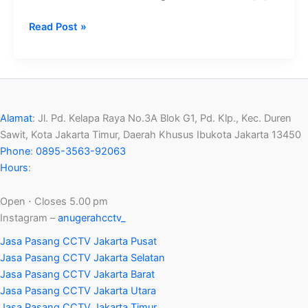
Read Post »
Alamat
:
Jl. Pd. Kelapa Raya No.3A Blok G1, Pd. Klp., Kec. Duren
Sawit, Kota Jakarta Timur, Daerah Khusus Ibukota Jakarta 13450
Phone
:
0895-3563-92063
Hours
:
Open ⋅ Closes 5.00 pm
Instagram –
anugerahcctv_
Jasa Pasang CCTV Jakarta Pusat
Jasa Pasang CCTV Jakarta Selatan
Jasa Pasang CCTV Jakarta Barat
Jasa Pasang CCTV Jakarta Utara
Jasa Pasang CCTV Jakarta Timur