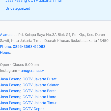
Jasa Pasang CCTV Jakarta Timur
Uncategorized
Alamat
:
Jl. Pd. Kelapa Raya No.3A Blok G1, Pd. Klp., Kec. Duren
Sawit, Kota Jakarta Timur, Daerah Khusus Ibukota Jakarta 13450
Phone
:
0895-3563-92063
Hours
:
Open ⋅ Closes 5.00 pm
Instagram –
anugerahcctv_
Jasa Pasang CCTV Jakarta Pusat
Jasa Pasang CCTV Jakarta Selatan
Jasa Pasang CCTV Jakarta Barat
Jasa Pasang CCTV Jakarta Utara
Jasa Pasang CCTV Jakarta Timur
Jasa Pasang CCTV Depok