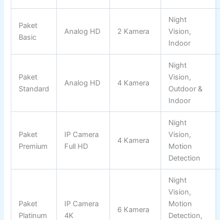
Night
Paket
Analog HD
2 Kamera
Vision,
Basic
Indoor
Night
Paket
Vision,
Analog HD
4 Kamera
Standard
Outdoor &
Indoor
Night
Paket
IP Camera
Vision,
4 Kamera
Premium
Full HD
Motion
Detection
Night
Vision,
Paket
IP Camera
Motion
6 Kamera
Platinum
4K
Detection,