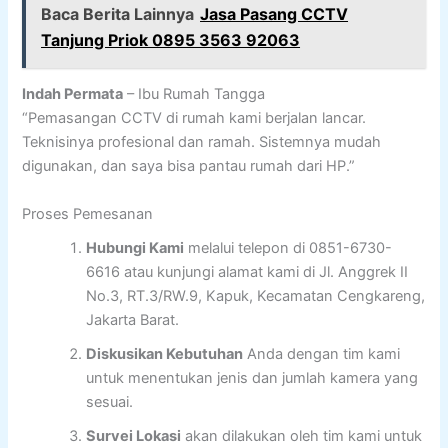
Baca Berita Lainnya
Jasa Pasang CCTV
Tanjung Priok 0895 3563 92063
Indah Permata
– Ibu Rumah Tangga
“Pemasangan CCTV di rumah kami berjalan lancar.
Teknisinya profesional dan ramah. Sistemnya mudah
digunakan, dan saya bisa pantau rumah dari HP.”
Proses Pemesanan
Hubungi Kami
melalui telepon di 0851-6730-
6616 atau kunjungi alamat kami di Jl. Anggrek II
No.3, RT.3/RW.9, Kapuk, Kecamatan Cengkareng,
Jakarta Barat.
Diskusikan Kebutuhan
Anda dengan tim kami
untuk menentukan jenis dan jumlah kamera yang
sesuai.
Survei Lokasi
akan dilakukan oleh tim kami untuk