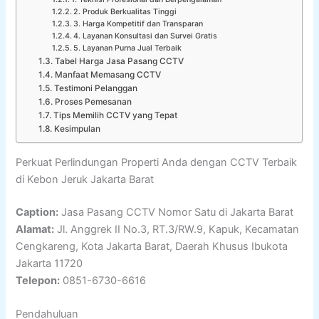
2. Produk Berkualitas Tinggi
3. Harga Kompetitif dan Transparan
4. Layanan Konsultasi dan Survei Gratis
5. Layanan Purna Jual Terbaik
Tabel Harga Jasa Pasang CCTV
Manfaat Memasang CCTV
Testimoni Pelanggan
Proses Pemesanan
Tips Memilih CCTV yang Tepat
Kesimpulan
Perkuat Perlindungan Properti Anda dengan CCTV Terbaik
di Kebon Jeruk Jakarta Barat
Caption:
Jasa Pasang CCTV Nomor Satu di Jakarta Barat
Alamat:
Jl. Anggrek II No.3, RT.3/RW.9, Kapuk, Kecamatan
Cengkareng, Kota Jakarta Barat, Daerah Khusus Ibukota
Jakarta 11720
Telepon:
0851-6730-6616
Pendahuluan