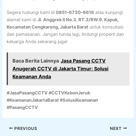
Segera hubungi kami di
0851-6730-6616
atau kunjungi
alamat kami di
Jl. Anggrek II No.3, RT.3/RW.9, Kapuk,
Kecamatan Cengkareng, Jakarta Barat
untuk konsultasi
dan pemesanan. Jangan tunda lagi, lindungi properti dan
keluarga Anda sekarang juga!
Baca Berita Lainnya
Jasa Pasang CCTV
Anugerah CCTV di Jakarta Timur: Solusi
Keamanan Anda
#JasaPasangCCTV #CCTVKebonJeruk
#KeamananJakartaBarat #SolusiKeamanan
#PasangCCTV
PREVIOUS
NEXT