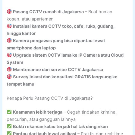
Pasang CCTV rumah di Jagakarsa
– Buat hunian,
kosan, atau apartemen
Instalasi kamera CCTV toko, cafe, ruko, gudang,
hingga kantor
Kamera pengawas yang bisa dipantau lewat
smartphone dan laptop
Upgrade sistem CCTV lama ke IP Camera atau Cloud
System
Maintenance dan service CCTV Jagakarsa
Survey lokasi dan konsultasi GRATIS langsung ke
tempat kamu
Kenapa Perlu Pasang CCTV di Jagakarsa?
Keamanan lebih terjaga
– Cegah tindakan kriminal,
pencurian, atau gangguan lainnya
Bukti rekaman kalau terjadi hal tak diinginkan
Pantau dari jauh lewat aplikasi
– Praktis dan real-time