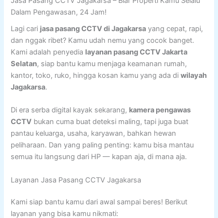
Jasa Pasang CCTV Jagakarsa – Biar Properti Kamu Selalu
Dalam Pengawasan, 24 Jam!
Lagi cari
jasa pasang CCTV di Jagakarsa
yang cepat, rapi,
dan nggak ribet? Kamu udah nemu yang cocok banget.
Kami adalah penyedia
layanan pasang CCTV Jakarta
Selatan
, siap bantu kamu menjaga keamanan rumah,
kantor, toko, ruko, hingga kosan kamu yang ada di
wilayah
Jagakarsa
.
Di era serba digital kayak sekarang,
kamera pengawas
CCTV
bukan cuma buat deteksi maling, tapi juga buat
pantau keluarga, usaha, karyawan, bahkan hewan
peliharaan. Dan yang paling penting: kamu bisa mantau
semua itu langsung dari HP — kapan aja, di mana aja.
Layanan Jasa Pasang CCTV Jagakarsa
Kami siap bantu kamu dari awal sampai beres! Berikut
layanan yang bisa kamu nikmati: