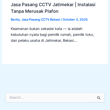
Jasa Pasang CCTV Jatimekar | Instalasi
Tanpa Merusak Plafon
Berita
,
Jasa Pasang CCTV Bekasi
/
October 3, 2025
Keamanan bukan sekadar kata — ia adalah
kebutuhan nyata bagi pemilik rumah, pemilik toko,
dan pelaku usaha di Jatimekar, Bekasi.…
S
e
a