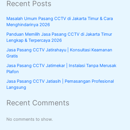
Recent Posts
r
c
h
Masalah Umum Pasang CCTV di Jakarta Timur & Cara
f
Menghindarinya 2026
o
r
Panduan Memilih Jasa Pasang CCTV di Jakarta Timur
:
Lengkap & Terpercaya 2026
Jasa Pasang CCTV Jatirahayu | Konsultasi Keamanan
Gratis
Jasa Pasang CCTV Jatimekar | Instalasi Tanpa Merusak
Plafon
Jasa Pasang CCTV Jatiasih | Pemasangan Profesional
Langsung
Recent Comments
No comments to show.