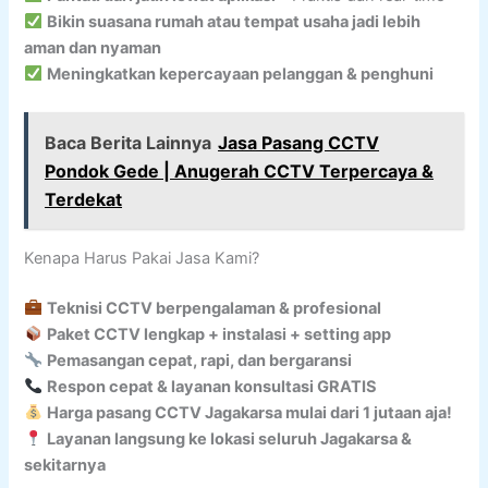
Bikin suasana rumah atau tempat usaha jadi lebih
aman dan nyaman
Meningkatkan kepercayaan pelanggan & penghuni
Baca Berita Lainnya
Jasa Pasang CCTV
Pondok Gede | Anugerah CCTV Terpercaya &
Terdekat
Kenapa Harus Pakai Jasa Kami?
Teknisi CCTV berpengalaman & profesional
Paket CCTV lengkap + instalasi + setting app
Pemasangan cepat, rapi, dan bergaransi
Respon cepat & layanan konsultasi GRATIS
Harga pasang CCTV Jagakarsa mulai dari 1 jutaan aja!
Layanan langsung ke lokasi seluruh Jagakarsa &
sekitarnya