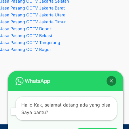
Jasa Pasang CCTV Jakarta Selatan
Jasa Pasang CCTV Jakarta Barat
Jasa Pasang CCTV Jakarta Utara
Jasa Pasang CCTV Jakarta Timur
Jasa Pasang CCTV Depok
Jasa Pasang CCTV Bekasi
Jasa Pasang CCTV Tangerang
Jasa Pasang CCTV Bogor
Hallo Kak, selamat datang ada yang bisa
Saya bantu?