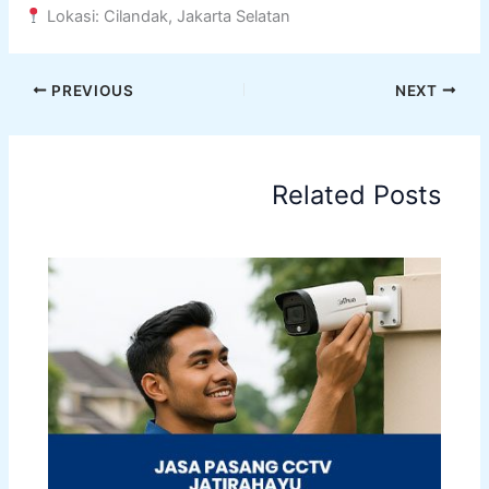
Lokasi: Cilandak, Jakarta Selatan
PREVIOUS
NEXT
Related Posts