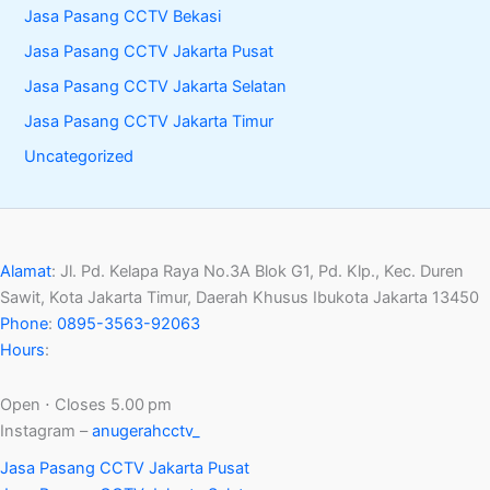
Jasa Pasang CCTV Bekasi
Jasa Pasang CCTV Jakarta Pusat
Jasa Pasang CCTV Jakarta Selatan
Jasa Pasang CCTV Jakarta Timur
Uncategorized
Alamat
:
Jl. Pd. Kelapa Raya No.3A Blok G1, Pd. Klp., Kec. Duren
Sawit, Kota Jakarta Timur, Daerah Khusus Ibukota Jakarta 13450
Phone
:
0895-3563-92063
Hours
:
Open ⋅ Closes 5.00 pm
Instagram –
anugerahcctv_
Jasa Pasang CCTV Jakarta Pusat