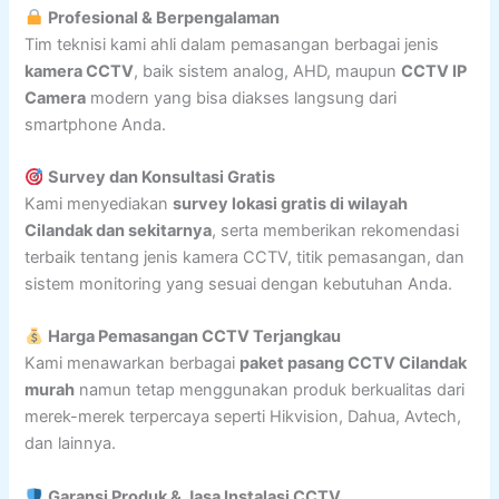
Profesional & Berpengalaman
Tim teknisi kami ahli dalam pemasangan berbagai jenis
kamera CCTV
, baik sistem analog, AHD, maupun
CCTV IP
Camera
modern yang bisa diakses langsung dari
smartphone Anda.
Survey dan Konsultasi Gratis
Kami menyediakan
survey lokasi gratis di wilayah
Cilandak dan sekitarnya
, serta memberikan rekomendasi
terbaik tentang jenis kamera CCTV, titik pemasangan, dan
sistem monitoring yang sesuai dengan kebutuhan Anda.
Harga Pemasangan CCTV Terjangkau
Kami menawarkan berbagai
paket pasang CCTV Cilandak
murah
namun tetap menggunakan produk berkualitas dari
merek-merek terpercaya seperti Hikvision, Dahua, Avtech,
dan lainnya.
Garansi Produk & Jasa Instalasi CCTV