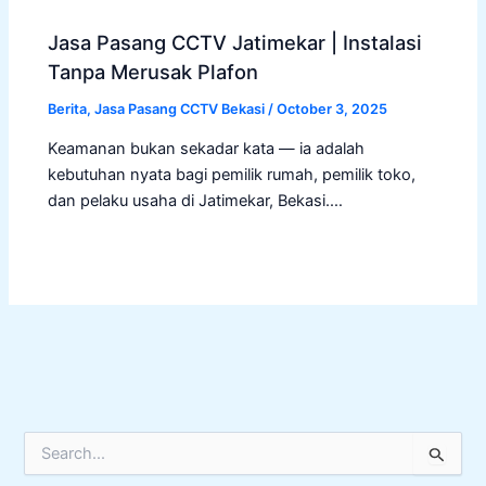
Jasa Pasang CCTV Jatimekar | Instalasi
Tanpa Merusak Plafon
Berita
,
Jasa Pasang CCTV Bekasi
/
October 3, 2025
Keamanan bukan sekadar kata — ia adalah
kebutuhan nyata bagi pemilik rumah, pemilik toko,
dan pelaku usaha di Jatimekar, Bekasi.…
S
e