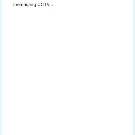
memasang CCTV…