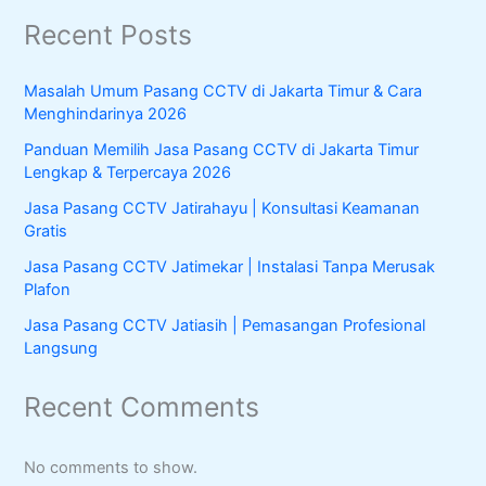
a
Recent Posts
r
c
h
Masalah Umum Pasang CCTV di Jakarta Timur & Cara
f
Menghindarinya 2026
o
r
Panduan Memilih Jasa Pasang CCTV di Jakarta Timur
:
Lengkap & Terpercaya 2026
Jasa Pasang CCTV Jatirahayu | Konsultasi Keamanan
Gratis
Jasa Pasang CCTV Jatimekar | Instalasi Tanpa Merusak
Plafon
Jasa Pasang CCTV Jatiasih | Pemasangan Profesional
Langsung
Recent Comments
No comments to show.