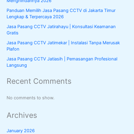
Menghindarinya 2026
o
r
Panduan Memilih Jasa Pasang CCTV di Jakarta Timur
:
Lengkap & Terpercaya 2026
Jasa Pasang CCTV Jatirahayu | Konsultasi Keamanan
Gratis
Jasa Pasang CCTV Jatimekar | Instalasi Tanpa Merusak
Plafon
Jasa Pasang CCTV Jatiasih | Pemasangan Profesional
Langsung
Recent Comments
No comments to show.
Archives
January 2026