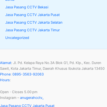
Jasa Pasang CCTV Bekasi
Jasa Pasang CCTV Jakarta Pusat
Jasa Pasang CCTV Jakarta Selatan
Jasa Pasang CCTV Jakarta Timur
Uncategorized
Alamat
:
Jl. Pd. Kelapa Raya No.3A Blok G1, Pd. Klp., Kec. Duren
Sawit, Kota Jakarta Timur, Daerah Khusus Ibukota Jakarta 13450
Phone
:
0895-3563-92063
Hours
:
Open ⋅ Closes 5.00 pm
Instagram –
anugerahcctv_
Jasa Pasang CCTV Jakarta Pusat