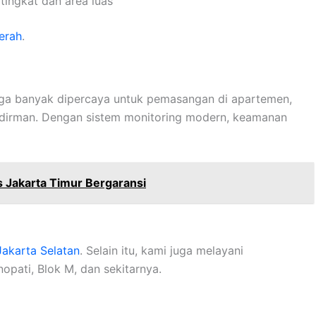
tingkat dan area luas
erah
.
uga banyak dipercaya untuk pemasangan di apartemen,
Sudirman. Dengan sistem monitoring modern, keamanan
 Jakarta Timur Bergaransi
Jakarta Selatan
. Selain itu, kami juga melayani
pati, Blok M, dan sekitarnya.