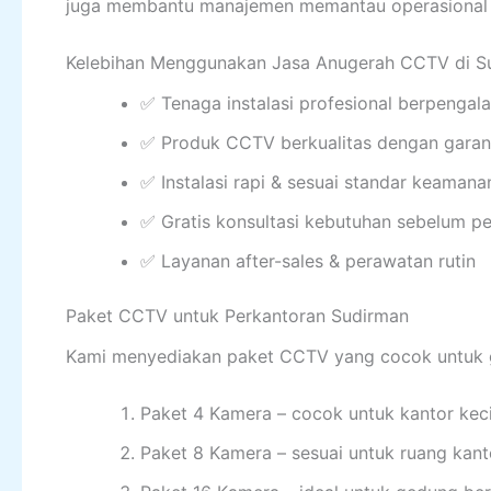
juga membantu manajemen memantau operasional k
Kelebihan Menggunakan Jasa Anugerah CCTV di S
✅ Tenaga instalasi profesional berpengal
✅ Produk CCTV berkualitas dengan garan
✅ Instalasi rapi & sesuai standar keamana
✅ Gratis konsultasi kebutuhan sebelum 
✅ Layanan after-sales & perawatan rutin
Paket CCTV untuk Perkantoran Sudirman
Kami menyediakan paket CCTV yang cocok untuk 
Paket 4 Kamera – cocok untuk kantor keci
Paket 8 Kamera – sesuai untuk ruang kan