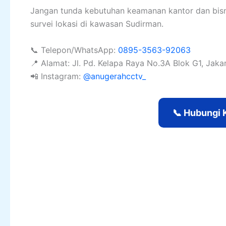
Jangan tunda kebutuhan keamanan kantor dan bisni
survei lokasi di kawasan Sudirman.
📞 Telepon/WhatsApp:
0895-3563-92063
📍 Alamat: Jl. Pd. Kelapa Raya No.3A Blok G1, Jaka
📲 Instagram:
@anugerahcctv_
📞 Hubungi 