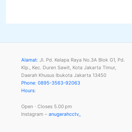
Alamat
:
Jl. Pd. Kelapa Raya No.3A Blok G1, Pd.
Klp., Kec. Duren Sawit, Kota Jakarta Timur,
Daerah Khusus Ibukota Jakarta 13450
Phone
:
0895-3563-92063
Hours
:
Open ⋅ Closes 5.00 pm
Instagram –
anugerahcctv_