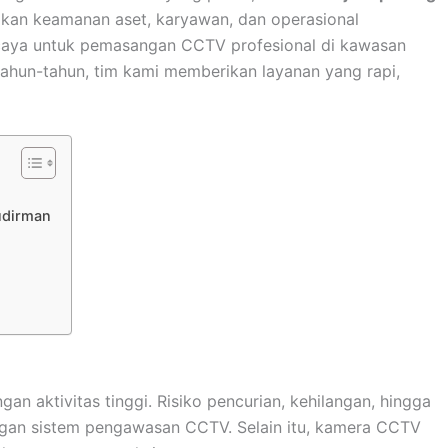
kan keamanan aset, karyawan, dan operasional
rcaya untuk pemasangan CCTV profesional di kawasan
ahun-tahun, tim kami memberikan layanan yang rapi,
udirman
n aktivitas tinggi. Risiko pencurian, kehilangan, hingga
engan sistem pengawasan CCTV. Selain itu, kamera CCTV