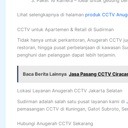
Paket 16 Kamera – ideal untuk gedung ber
Lihat selengkapnya di halaman
produk CCTV Anug
CCTV untuk Apartemen & Retail di Sudirman
Tidak hanya untuk perkantoran, Anugerah CCTV j
restoran, hingga pusat perbelanjaan di kawasan 
penghuni dan pelanggan dapat lebih terjamin.
Baca Berita Lainnya
Jasa Pasang CCTV Ciracas
Lokasi Layanan Anugerah CCTV Jakarta Selatan
Sudirman adalah salah satu pusat layanan kami di
pemasangan CCTV di Kuningan, Gatot Subroto, Seno
Hubungi Anugerah CCTV Sekarang