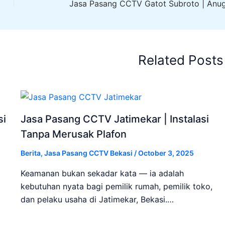
Related Posts
si
Jasa Pasang CCTV Jatimekar | Instalasi
Tanpa Merusak Plafon
Berita
,
Jasa Pasang CCTV Bekasi
/
October 3, 2025
Keamanan bukan sekadar kata — ia adalah
kebutuhan nyata bagi pemilik rumah, pemilik toko,
dan pelaku usaha di Jatimekar, Bekasi.…