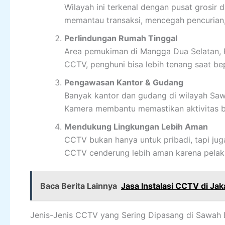
Wilayah ini terkenal dengan pusat grosir
memantau transaksi, mencegah pencurian
Perlindungan Rumah Tinggal
Area pemukiman di Mangga Dua Selatan, 
CCTV, penghuni bisa lebih tenang saat be
Pengawasan Kantor & Gudang
Banyak kantor dan gudang di wilayah Sa
Kamera membantu memastikan aktivitas be
Mendukung Lingkungan Lebih Aman
CCTV bukan hanya untuk pribadi, tapi jug
CCTV cenderung lebih aman karena pelaku 
Baca Berita Lainnya
Jasa Instalasi CCTV di Ja
Jenis-Jenis CCTV yang Sering Dipasang di Sawah 