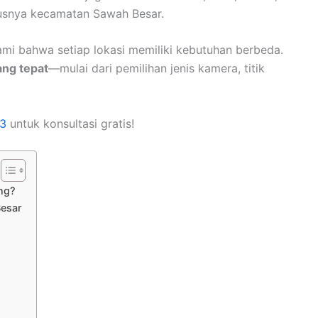
susnya kecamatan Sawah Besar.
i bahwa setiap lokasi memiliki kebutuhan berbeda.
ang tepat
—mulai dari pemilihan jenis kamera, titik
3
untuk konsultasi gratis!
ng?
Besar