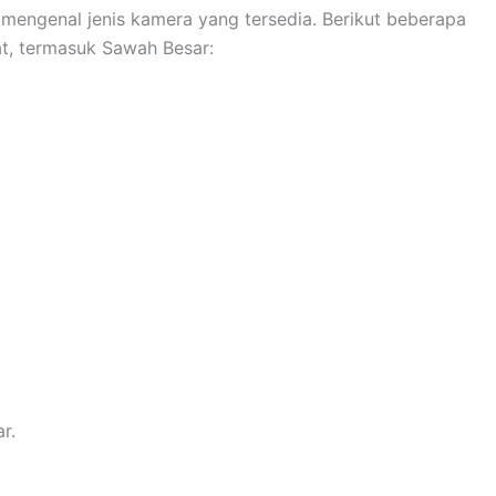
mengenal jenis kamera yang tersedia. Berikut beberapa
at, termasuk Sawah Besar:
r.