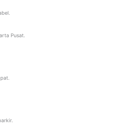
bel.
arta Pusat.
pat.
arkir.