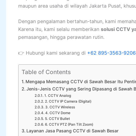
maupun area usaha di wilayah Jakarta Pusat, khu
Dengan pengalaman bertahun-tahun, kami memaham
Karena itu, kami selalu memberikan
solusi CCTV y
pemasangan, hingga perawatan rutin.
👉 Hubungi kami sekarang di
+62 895-3563-9206
Table of Contents
Mengapa Memasang CCTV di Sawah Besar Itu Penti
Jenis-Jenis CCTV yang Sering Dipasang di Sawah 
1. CCTV Analog
2. CCTV IP Camera (Digital)
3. CCTV Wireless
4. CCTV Dome
5. CCTV Bullet
6. CCTV PTZ (Pan Tilt Zoom)
Layanan Jasa Pasang CCTV di Sawah Besar