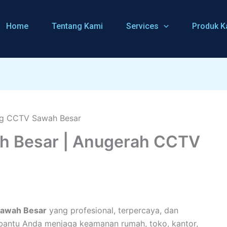
Home
Tentang Kami
Services
Produk K
h Besar | Anugerah CCTV
Sawah Besar
yang profesional, terpercaya, dan
antu Anda menjaga keamanan rumah, toko, kantor,