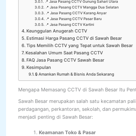
📍 Jasa Pasang CCTV Gunung Sahari Utara
📍 Jasa Pasang CCTV Mangga Dua Selatan
📍 Jasa Pasang CCTV Karang Anyar
📍 Jasa Pasang CCTV Pasar Baru
📍 Jasa Pasang CCTV Kartini
Keunggulan Anugerah CCTV
Estimasi Harga Pasang CCTV di Sawah Besar
Tips Memilih CCTV yang Tepat untuk Sawah Besar
Kesalahan Umum Saat Pasang CCTV
FAQ Jasa Pasang CCTV Sawah Besar
Kesimpulan
🔒 Amankan Rumah & Bisnis Anda Sekarang
Mengapa Memasang CCTV di Sawah Besar Itu Pent
Sawah Besar merupakan salah satu kecamatan paling
perdagangan, perkantoran, sekolah, dan permuk
menjadi penting di Sawah Besar:
Keamanan Toko & Pasar