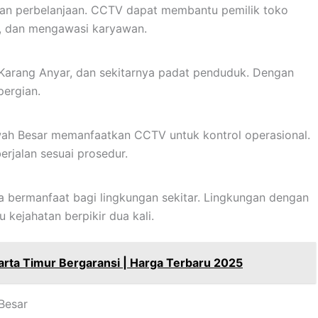
 dan perbelanjaan. CCTV dapat membantu pemilik toko
, dan mengawasi karyawan.
Karang Anyar, dan sekitarnya padat penduduk. Dengan
pergian.
wah Besar memanfaatkan CCTV untuk kontrol operasional.
rjalan sesuai prosedur.
a bermanfaat bagi lingkungan sekitar. Lingkungan dengan
kejahatan berpikir dua kali.
karta Timur Bergaransi | Harga Terbaru 2025
Besar