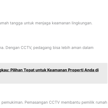
umah tangga untuk menjaga keamanan lingkungan.
lama. Dengan CCTV, pedagang bisa lebih aman dalam
kau: Pilihan Tepat untuk Keamanan Properti Anda di
 dan pemukiman. Pemasangan CCTV membantu pemilik rumah