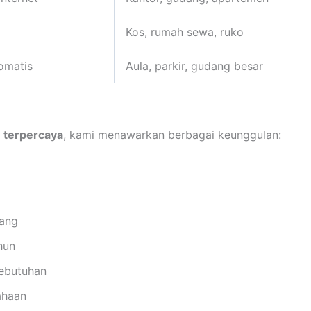
Kos, rumah sewa, ruko
omatis
Aula, parkir, gudang besar
 terpercaya
, kami menawarkan berbagai keunggulan:
sang
hun
kebutuhan
ahaan