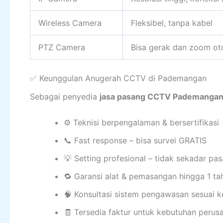
Wireless Camera
Fleksibel, tanpa kabel
PTZ Camera
Bisa gerak dan zoom ot
✅ Keunggulan Anugerah CCTV di Pademangan
Sebagai penyedia
jasa pasang CCTV Pademangan
⚙️ Teknisi berpengalaman & bersertifikasi
📞 Fast response – bisa survei GRATIS
💡 Setting profesional – tidak sekadar pa
🔁 Garansi alat & pemasangan hingga 1 ta
🧠 Konsultasi sistem pengawasan sesuai 
🧾 Tersedia faktur untuk kebutuhan perus