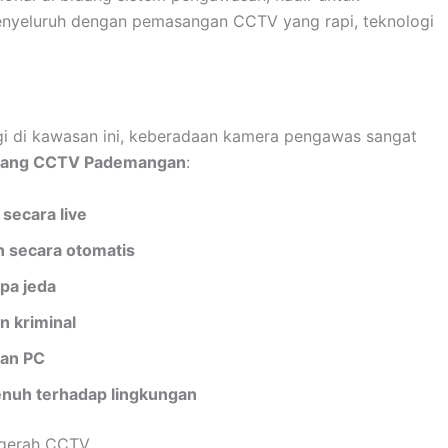
yeluruh dengan pemasangan CCTV yang rapi, teknologi
gi di kawasan ini, keberadaan kamera pengawas sangat
asang CCTV Pademangan
:
 secara live
 secara otomatis
pa jeda
an kriminal
dan PC
enuh terhadap lingkungan
ugerah CCTV