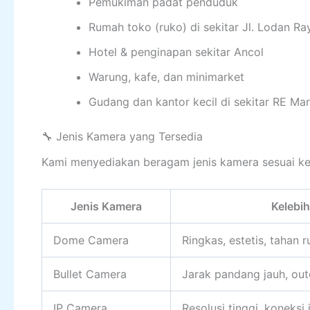
Pemukiman padat penduduk
Rumah toko (ruko) di sekitar Jl. Lodan Ra
Hotel & penginapan sekitar Ancol
Warung, kafe, dan minimarket
Gudang dan kantor kecil di sekitar RE Ma
🔧 Jenis Kamera yang Tersedia
Kami menyediakan beragam jenis kamera sesuai k
Jenis Kamera
Kelebi
Dome Camera
Ringkas, estetis, tahan 
Bullet Camera
Jarak pandang jauh, out
IP Camera
Resolusi tinggi, koneksi 