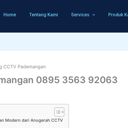
Home
Tentang Kami
Services
Produk K
emangan 0895 3563 92063
an Modern dari Anugerah CCTV