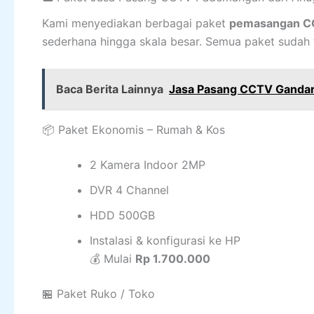
Kami menyediakan berbagai paket
pemasangan CC
sederhana hingga skala besar. Semua paket sudah t
Baca Berita Lainnya
Jasa Pasang CCTV Gandari
📦 Paket Ekonomis – Rumah & Kos
2 Kamera Indoor 2MP
DVR 4 Channel
HDD 500GB
Instalasi & konfigurasi ke HP
💰 Mulai
Rp 1.700.000
🏪 Paket Ruko / Toko