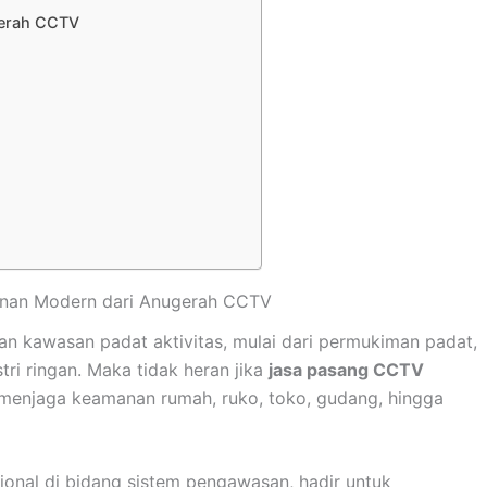
gerah CCTV
nan Modern dari Anugerah CCTV
 kawasan padat aktivitas, mulai dari permukiman padat,
ri ringan. Maka tidak heran jika
jasa pasang CCTV
menjaga keamanan rumah, ruko, toko, gudang, hingga
ional di bidang sistem pengawasan, hadir untuk