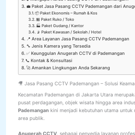
💼 Paket Jasa Pasang CCTV Pademangan dari Anu
📦 Paket Ekonomis – Rumah & Kos
🏪 Paket Ruko / Toko
🏭 Paket Gudang / Kantor
📡 Paket Kawasan / Sekolah / Hotel
📍 Area Layanan Jasa Pasang CCTV Pademangan
🔧 Jenis Kamera yang Tersedia
✅ Keunggulan Anugerah CCTV di Pademangan
📞 Kontak & Konsultasi
🚀 Amankan Lingkungan Anda Sekarang
🎥 Jasa Pasang CCTV Pademangan – Solusi Keama
Kecamatan Pademangan di Jakarta Utara merupakan
pusat perdagangan, objek wisata hingga area indust
Pademangan
kini menjadi kebutuhan utama untuk 
area publik.
Anugerah CCTV
, sebagai penyedia layanan profes