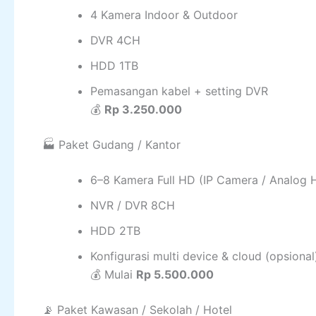
4 Kamera Indoor & Outdoor
DVR 4CH
HDD 1TB
Pemasangan kabel + setting DVR
💰
Rp 3.250.000
🏭 Paket Gudang / Kantor
6–8 Kamera Full HD (IP Camera / Analog 
NVR / DVR 8CH
HDD 2TB
Konfigurasi multi device & cloud (opsional
💰 Mulai
Rp 5.500.000
📡 Paket Kawasan / Sekolah / Hotel