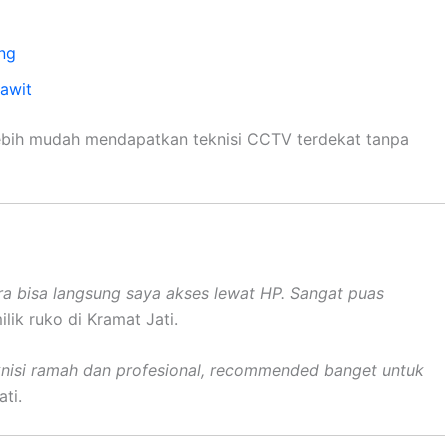
ng
awit
 lebih mudah mendapatkan teknisi CCTV terdekat tanpa
ra bisa langsung saya akses lewat HP. Sangat puas
lik ruko di Kramat Jati.
eknisi ramah dan profesional, recommended banget untuk
ti.