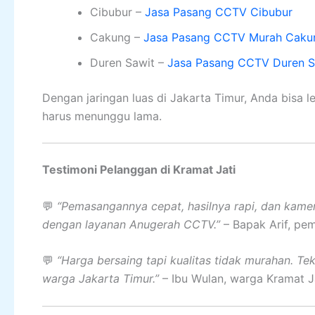
Cibubur –
Jasa Pasang CCTV Cibubur
Cakung –
Jasa Pasang CCTV Murah Caku
Duren Sawit –
Jasa Pasang CCTV Duren S
Dengan jaringan luas di Jakarta Timur, Anda bisa
harus menunggu lama.
Testimoni Pelanggan di Kramat Jati
💬
“Pemasangannya cepat, hasilnya rapi, dan kame
dengan layanan Anugerah CCTV.”
– Bapak Arif, pemi
💬
“Harga bersaing tapi kualitas tidak murahan. T
warga Jakarta Timur.”
– Ibu Wulan, warga Kramat Ja