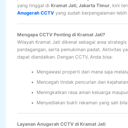
yang tinggal di
Kramat Jati, Jakarta Timur
, kini t
Anugerah CCTV
yang sudah berpengalaman lebih 
Mengapa CCTV Penting di Kramat Jati?
Wilayah Kramat Jati dikenal sebagai area strategi
perdagangan, serta pemukiman padat. Aktivitas y
dapat diandalkan. Dengan CCTV, Anda bisa:
Mengawasi properti dari mana saja melal
Mencegah tindak pencurian dan kejahatan
Meningkatkan rasa aman keluarga maupu
Menyediakan bukti rekaman yang sah bila t
Layanan Anugerah CCTV di Kramat Jati