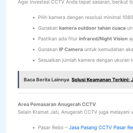
Agar investasi CCTV Anda tepat sasaran, berikut t
Pilih kamera dengan resolusi minimal 1080
Gunakan
kamera outdoor tahan cuaca
unt
Pastikan ada fitur
infrared/Night Vision
ag
Gunakan
IP Camera
untuk kemudahan aks
Sesuaikan jumlah kamera dengan ukuran l
Baca Berita Lainnya
Solusi Keamanan Terkini:
Area Pemasaran Anugerah CCTV
Selain Kramat Jati, Anugerah CCTV juga melayani wi
Pasar Rebo –
Jasa Pasang CCTV Pasar R