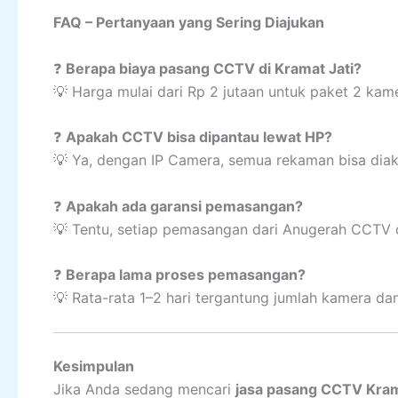
FAQ – Pertanyaan yang Sering Diajukan
❓
Berapa biaya pasang CCTV di Kramat Jati?
💡 Harga mulai dari Rp 2 jutaan untuk paket 2 kame
❓
Apakah CCTV bisa dipantau lewat HP?
💡 Ya, dengan IP Camera, semua rekaman bisa diak
❓
Apakah ada garansi pemasangan?
💡 Tentu, setiap pemasangan dari Anugerah CCTV d
❓
Berapa lama proses pemasangan?
💡 Rata-rata 1–2 hari tergantung jumlah kamera dan 
Kesimpulan
Jika Anda sedang mencari
jasa pasang CCTV Krama