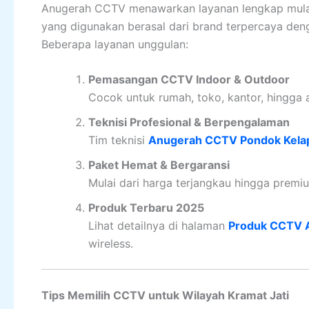
Anugerah CCTV menawarkan layanan lengkap mulai da
yang digunakan berasal dari brand terpercaya den
Beberapa layanan unggulan:
Pemasangan CCTV Indoor & Outdoor
Cocok untuk rumah, toko, kantor, hingga a
Teknisi Profesional & Berpengalaman
Tim teknisi
Anugerah CCTV Pondok Kela
Paket Hemat & Bergaransi
Mulai dari harga terjangkau hingga premi
Produk Terbaru 2025
Lihat detailnya di halaman
Produk CCTV 
wireless.
Tips Memilih CCTV untuk Wilayah Kramat Jati