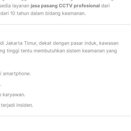
ersedia layanan
jasa pasang CCTV profesional
dari
dari 10 tahun dalam bidang keamanan.
s di Jakarta Timur, dekat dengan pasar induk, kawasan
ang tinggi tentu membutuhkan sistem keamanan yang
ui smartphone.
.
n karyawan.
erjadi insiden.