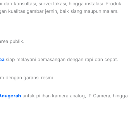
ri konsultasi, survei lokasi, hingga instalasi. Produk
gan kualitas gambar jernih, baik siang maupun malam.
rea publik.
pa
siap melayani pemasangan dengan rapi dan cepat.
um dengan garansi resmi.
Anugerah
untuk pilihan kamera analog, IP Camera, hingga