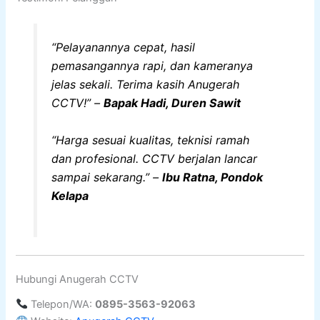
“Pelayanannya cepat, hasil
pemasangannya rapi, dan kameranya
jelas sekali. Terima kasih Anugerah
CCTV!” –
Bapak Hadi, Duren Sawit
“Harga sesuai kualitas, teknisi ramah
dan profesional. CCTV berjalan lancar
sampai sekarang.” –
Ibu Ratna, Pondok
Kelapa
Hubungi Anugerah CCTV
Telepon/WA:
0895-3563-92063