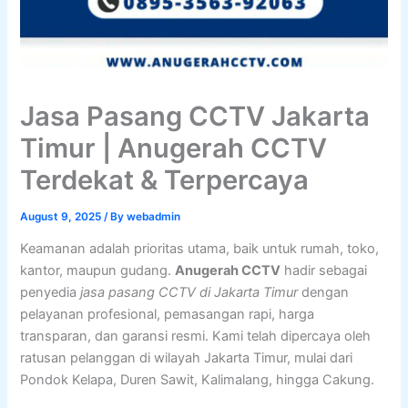
Jasa Pasang CCTV Jakarta
Timur | Anugerah CCTV
Terdekat & Terpercaya
August 9, 2025
/ By
webadmin
Keamanan adalah prioritas utama, baik untuk rumah, toko,
kantor, maupun gudang.
Anugerah CCTV
hadir sebagai
penyedia
jasa pasang CCTV di Jakarta Timur
dengan
pelayanan profesional, pemasangan rapi, harga
transparan, dan garansi resmi. Kami telah dipercaya oleh
ratusan pelanggan di wilayah Jakarta Timur, mulai dari
Pondok Kelapa, Duren Sawit, Kalimalang, hingga Cakung.