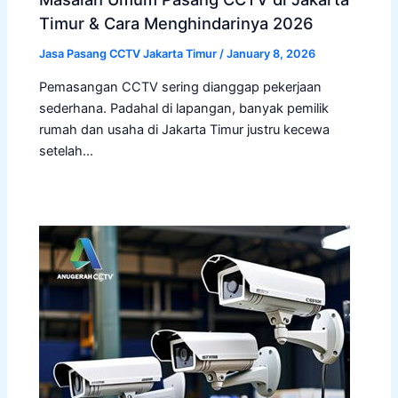
Timur & Cara Menghindarinya 2026
Jasa Pasang CCTV Jakarta Timur
/
January 8, 2026
Pemasangan CCTV sering dianggap pekerjaan
sederhana. Padahal di lapangan, banyak pemilik
rumah dan usaha di Jakarta Timur justru kecewa
setelah…