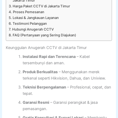
Jakarta Timur
Harga Paket CCTV di Jakarta Timur
Proses Pemesanan
Lokasi & Jangkauan Layanan
Testimoni Pelanggan
Hubungi Anugerah CCTV
FAQ (Pertanyaan yang Sering Diajukan)
Keunggulan Anugerah CCTV di Jakarta Timur
Instalasi Rapi dan Terencana
– Kabel
tersembunyi dan aman.
Produk Berkualitas
– Menggunakan merek
terkenal seperti Hikvision, Dahua, dan Uniview.
Teknisi Berpengalaman
– Profesional, cepat, dan
tepat.
Garansi Resmi
– Garansi perangkat & jasa
pemasangan.
Gratis Konsultasi & Survei Lokasi
– Membantu