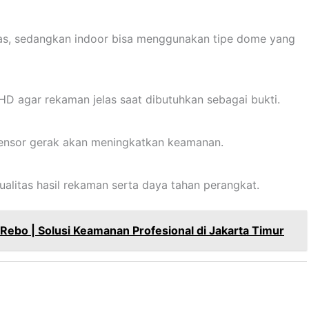
as, sedangkan indoor bisa menggunakan tipe dome yang
D agar rekaman jelas saat dibutuhkan sebagai bukti.
 sensor gerak akan meningkatkan keamanan.
litas hasil rekaman serta daya tahan perangkat.
 Rebo | Solusi Keamanan Profesional di Jakarta Timur