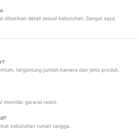
pa
i diberikan detail sesuai kebutuhan. Sangat saya
r?
emium, tergantung jumlah kamera dan jenis produk.
 memiliki garansi resmi.
il?
ntuk kebutuhan rumah tangga.