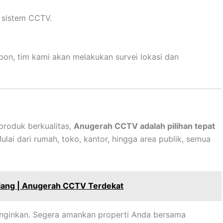
 sistem CCTV.
n, tim kami akan melakukan survei lokasi dan
roduk berkualitas,
Anugerah CCTV adalah pilihan tepat
Mulai dari rumah, toko, kantor, hingga area publik, semua
lang | Anugerah CCTV Terdekat
iinginkan. Segera amankan properti Anda bersama