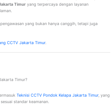
Jakarta Timur
yang terpercaya dengan layanan
alaman.
m pengawasan yang bukan hanya canggih, tetapi juga
ang CCTV Jakarta Timur
.
Jakarta Timur?
 termasuk
Teknisi CCTV Pondok Kelapa Jakarta Timur
, yang
n sesuai standar keamanan.