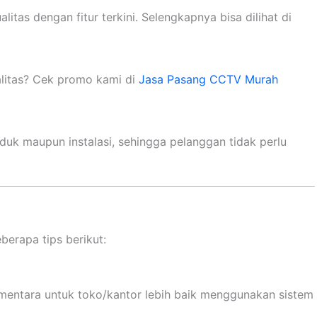
tas dengan fitur terkini. Selengkapnya bisa dilihat di
alitas? Cek promo kami di
Jasa Pasang CCTV Murah
uk maupun instalasi, sehingga pelanggan tidak perlu
erapa tips berikut:
mentara untuk toko/kantor lebih baik menggunakan sistem