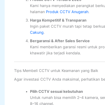
Kami hanya menyediakan perangkat berkuali
halaman
Produk CCTV Anugerah
.
Harga Kompetitif & Transparan
Ingin paket CCTV murah tapi tetap berku
Cakung
.
Bergaransi & After Sales Service
Kami memberikan garansi resmi untuk prod
khawatir jika terjadi kendala.
Tips Membeli CCTV untuk Keamanan yang Baik
Agar investasi CCTV Anda maksimal, perhatikan beb
Pilih CCTV sesuai kebutuhan
Untuk rumah bisa memilih 2–4 kamera, se
8–16 channel.