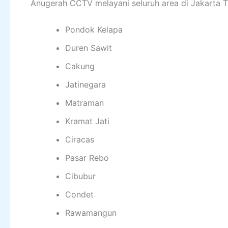
Anugerah CCTV melayani seluruh area di Jakarta Tim
Pondok Kelapa
Duren Sawit
Cakung
Jatinegara
Matraman
Kramat Jati
Ciracas
Pasar Rebo
Cibubur
Condet
Rawamangun