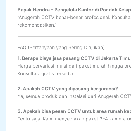
Bapak Hendra – Pengelola Kantor di Pondok Kela
“Anugerah CCTV benar-benar profesional. Konsultas
rekomendasikan.”
FAQ (Pertanyaan yang Sering Diajukan)
1. Berapa biaya jasa pasang CCTV di Jakarta Timu
Harga bervariasi mulai dari paket murah hingga pr
Konsultasi gratis tersedia.
2. Apakah CCTV yang dipasang bergaransi?
Ya, semua produk dan instalasi dari Anugerah CCTV
3. Apakah bisa pesan CCTV untuk area rumah kec
Tentu saja. Kami menyediakan paket 2–4 kamera u