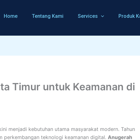
Home
Tentang Kami
Services
Produk K
ta Timur untuk Keamanan di
 kini menjadi kebutuhan utama masyarakat modern. Tahun
 perkembangan teknologi keamanan digital.
Anugerah