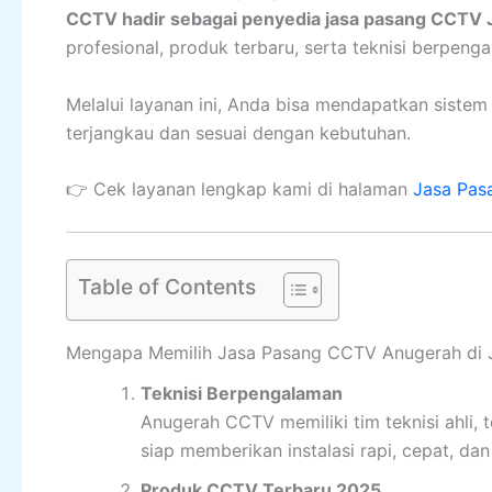
CCTV hadir sebagai penyedia jasa pasang CCTV 
profesional, produk terbaru, serta teknisi berpeng
Melalui layanan ini, Anda bisa mendapatkan siste
terjangkau dan sesuai dengan kebutuhan.
👉 Cek layanan lengkap kami di halaman
Jasa Pas
Table of Contents
Mengapa Memilih Jasa Pasang CCTV Anugerah di 
Teknisi Berpengalaman
Anugerah CCTV memiliki tim teknisi ahli,
siap memberikan instalasi rapi, cepat, da
Produk CCTV Terbaru 2025