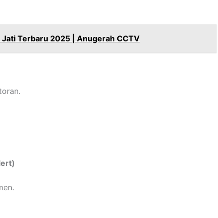
 Jati Terbaru 2025 | Anugerah CCTV
toran.
ert)
men.