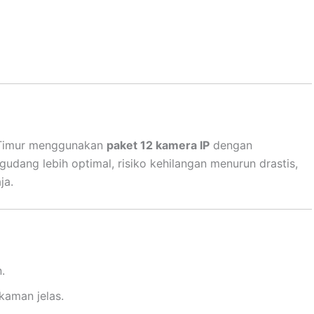
g Timur menggunakan
paket 12 kamera IP
dengan
udang lebih optimal, risiko kehilangan menurun drastis,
ja.
.
kaman jelas.