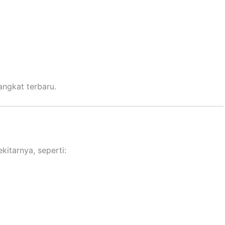
angkat terbaru.
kitarnya, seperti: