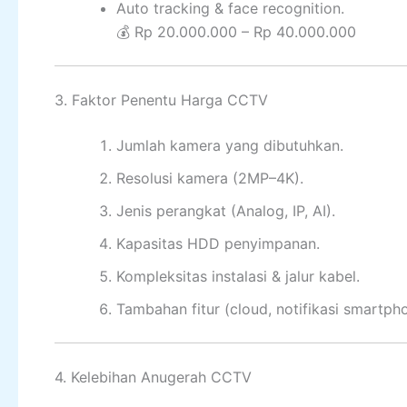
Auto tracking & face recognition.
💰 Rp 20.000.000 – Rp 40.000.000
3. Faktor Penentu Harga CCTV
Jumlah kamera yang dibutuhkan.
Resolusi kamera (2MP–4K).
Jenis perangkat (Analog, IP, AI).
Kapasitas HDD penyimpanan.
Kompleksitas instalasi & jalur kabel.
Tambahan fitur (cloud, notifikasi smartph
4. Kelebihan Anugerah CCTV