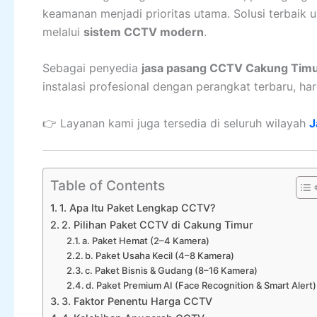
keamanan menjadi prioritas utama. Solusi terbaik u
melalui
sistem CCTV modern
.
Sebagai penyedia
jasa pasang CCTV Cakung Timu
instalasi profesional dengan perangkat terbaru, ha
👉 Layanan kami juga tersedia di seluruh wilayah
J
Table of Contents
1. Apa Itu Paket Lengkap CCTV?
2. Pilihan Paket CCTV di Cakung Timur
a. Paket Hemat (2–4 Kamera)
b. Paket Usaha Kecil (4–8 Kamera)
c. Paket Bisnis & Gudang (8–16 Kamera)
d. Paket Premium AI (Face Recognition & Smart Alert)
3. Faktor Penentu Harga CCTV