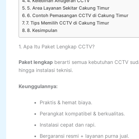
4. Kelebihan Anugerah CCTV
5. Area Layanan Sekitar Cakung Timur
6. Contoh Pemasangan CCTV di Cakung Timur
7. Tips Memilih CCTV di Cakung Timur
8. Kesimpulan
1. Apa Itu Paket Lengkap CCTV?
Paket lengkap
berarti semua kebutuhan CCTV sudah
hingga instalasi teknisi.
Keunggulannya:
Praktis & hemat biaya.
Perangkat kompatibel & berkualitas.
Instalasi cepat dan rapi.
Bergaransi resmi + layanan purna jual.