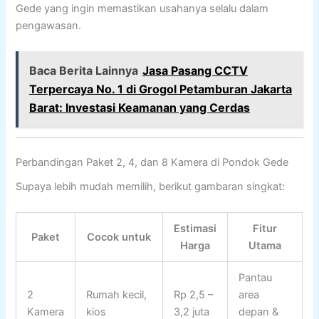
Gede yang ingin memastikan usahanya selalu dalam
pengawasan.
Baca Berita Lainnya
Jasa Pasang CCTV
Terpercaya No. 1 di Grogol Petamburan Jakarta
Barat: Investasi Keamanan yang Cerdas
Perbandingan Paket 2, 4, dan 8 Kamera di Pondok Gede
Supaya lebih mudah memilih, berikut gambaran singkat:
Estimasi
Fitur
Paket
Cocok untuk
Harga
Utama
Pantau
2
Rumah kecil,
Rp 2,5 –
area
Kamera
kios
3,2 juta
depan &