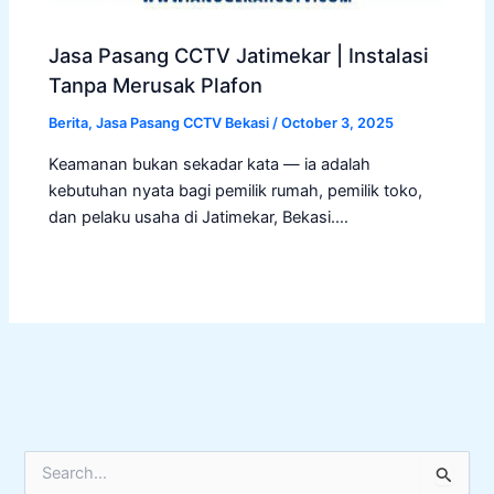
Jasa Pasang CCTV Jatimekar | Instalasi
Tanpa Merusak Plafon
Berita
,
Jasa Pasang CCTV Bekasi
/
October 3, 2025
Keamanan bukan sekadar kata — ia adalah
kebutuhan nyata bagi pemilik rumah, pemilik toko,
dan pelaku usaha di Jatimekar, Bekasi.…
S