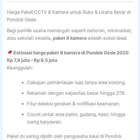
Harga Paket CCTV 8 Kamera untuk Ruko & Usaha Besar di
Pondok Gede
Bagi pemilik usaha menengah seperti restoran, minimarket,
atau sekolah swasta,
paket 8 kamera
adalah solusi ideal.
Estimasi harga paket 8 kamera di Pondok Gede 2025:
Rp 7,8 juta – Rp 9,5 juta
Keunggulan:
Cakupan pemantauan luas tanpa area kosong.
Rekaman dengan kapasitas besar hingga 2TB.
Fitur deteksi gerakan & notifikasi keamanan.
Cocok untuk area parkir, gudang, kasir, hingga
ruang karyawan.
Paket ini sering dipilih oleh pengusaha lokal di Pondok