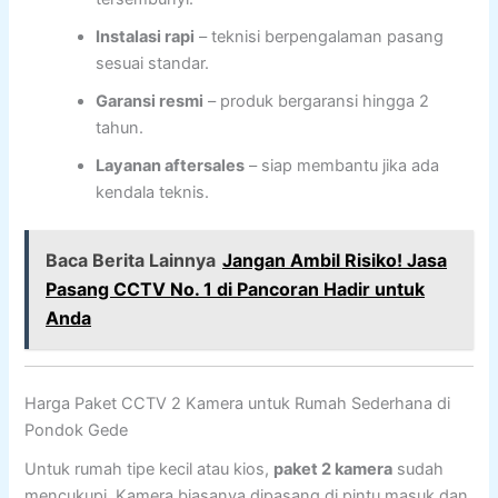
Instalasi rapi
– teknisi berpengalaman pasang
sesuai standar.
Garansi resmi
– produk bergaransi hingga 2
tahun.
Layanan aftersales
– siap membantu jika ada
kendala teknis.
Baca Berita Lainnya
Jangan Ambil Risiko! Jasa
Pasang CCTV No. 1 di Pancoran Hadir untuk
Anda
Harga Paket CCTV 2 Kamera untuk Rumah Sederhana di
Pondok Gede
Untuk rumah tipe kecil atau kios,
paket 2 kamera
sudah
mencukupi. Kamera biasanya dipasang di pintu masuk dan