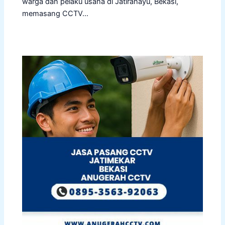
warga dan pelaku usaha di Jatirahayu, Bekasi,
memasang CCTV…