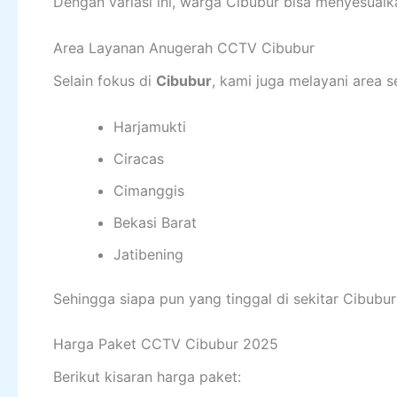
Dengan variasi ini, warga Cibubur bisa menyesuai
Area Layanan Anugerah CCTV Cibubur
Selain fokus di
Cibubur
, kami juga melayani area se
Harjamukti
Ciracas
Cimanggis
Bekasi Barat
Jatibening
Sehingga siapa pun yang tinggal di sekitar Cibubu
Harga Paket CCTV Cibubur 2025
Berikut kisaran harga paket: