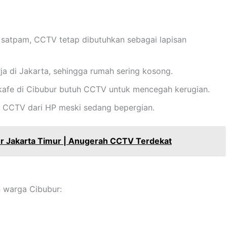
satpam, CCTV tetap dibutuhkan sebagai lapisan
a di Jakarta, sehingga rumah sering kosong.
kafe di Cibubur butuh CCTV untuk mencegah kerugian.
CCTV dari HP meski sedang bepergian.
r Jakarta Timur | Anugerah CCTV Terdekat
n warga Cibubur: