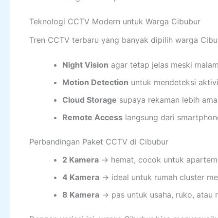
Teknologi CCTV Modern untuk Warga Cibubur
Tren CCTV terbaru yang banyak dipilih warga Cibub
Night Vision
agar tetap jelas meski malam
Motion Detection
untuk mendeteksi aktiv
Cloud Storage
supaya rekaman lebih ama
Remote Access
langsung dari smartphon
Perbandingan Paket CCTV di Cibubur
2 Kamera
→ hemat, cocok untuk aparteme
4 Kamera
→ ideal untuk rumah cluster m
8 Kamera
→ pas untuk usaha, ruko, atau 