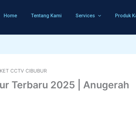
Home
Tentang Kami
Services
Produk K
ur Terbaru 2025 | Anugerah