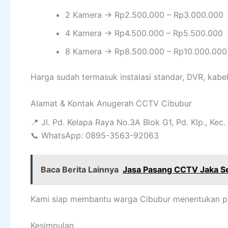
2 Kamera → Rp2.500.000 – Rp3.000.000
4 Kamera → Rp4.500.000 – Rp5.500.000
8 Kamera → Rp8.500.000 – Rp10.000.000
Harga sudah termasuk instalasi standar, DVR, kabel,
Alamat & Kontak Anugerah CCTV Cibubur
📍 Jl. Pd. Kelapa Raya No.3A Blok G1, Pd. Klp., Kec
📞 WhatsApp: 0895-3563-92063
Baca Berita Lainnya
Jasa Pasang CCTV Jaka S
Kami siap membantu warga Cibubur menentukan pa
Kesimpulan