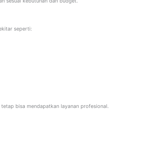
kan sesuai kebutuhan dan budget.
kitar seperti:
r tetap bisa mendapatkan layanan profesional.