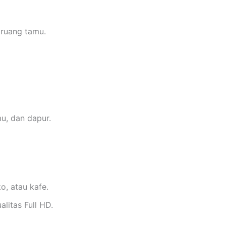
 ruang tamu.
u, dan dapur.
o, atau kafe.
litas Full HD.