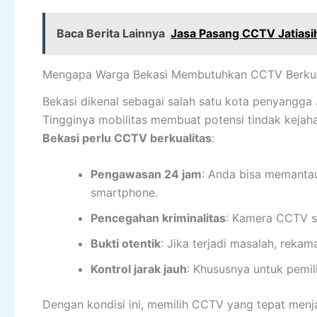
Baca Berita Lainnya
Jasa Pasang CCTV Jatiasi
Mengapa Warga Bekasi Membutuhkan CCTV Berkua
Bekasi dikenal sebagai salah satu kota penyangga 
Tingginya mobilitas membuat potensi tindak kejah
Bekasi perlu CCTV berkualitas
:
Pengawasan 24 jam
: Anda bisa memantau
smartphone.
Pencegahan kriminalitas
: Kamera CCTV se
Bukti otentik
: Jika terjadi masalah, reka
Kontrol jarak jauh
: Khususnya untuk pemili
Dengan kondisi ini, memilih CCTV yang tepat menja