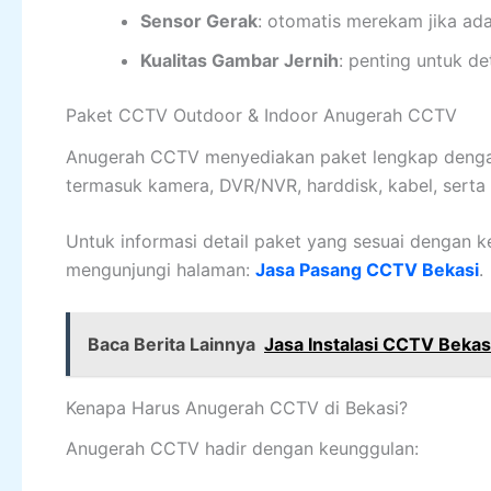
Sensor Gerak
: otomatis merekam jika ad
Kualitas Gambar Jernih
: penting untuk de
Paket CCTV Outdoor & Indoor Anugerah CCTV
Anugerah CCTV menyediakan paket lengkap dengan
termasuk kamera, DVR/NVR, harddisk, kabel, serta i
Untuk informasi detail paket yang sesuai dengan k
mengunjungi halaman:
Jasa Pasang CCTV Bekasi
.
Baca Berita Lainnya
Jasa Instalasi CCTV Bekas
Kenapa Harus Anugerah CCTV di Bekasi?
Anugerah CCTV hadir dengan keunggulan: