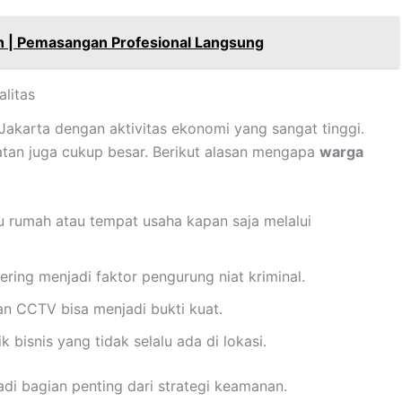
h | Pemasangan Profesional Langsung
litas
Jakarta dengan aktivitas ekonomi yang sangat tinggi.
atan juga cukup besar. Berikut alasan mengapa
warga
 rumah atau tempat usaha kapan saja melalui
ring menjadi faktor pengurung niat kriminal.
man CCTV bisa menjadi bukti kuat.
k bisnis yang tidak selalu ada di lokasi.
di bagian penting dari strategi keamanan.