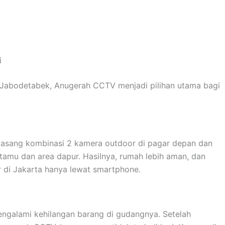
i
 Jabodetabek, Anugerah CCTV menjadi pilihan utama bagi
emasang kombinasi 2 kamera outdoor di pagar depan dan
tamu dan area dapur. Hasilnya, rumah lebih aman, dan
r di Jakarta hanya lewat smartphone.
engalami kehilangan barang di gudangnya. Setelah