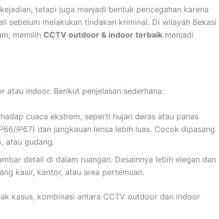
kejadian, tetapi juga menjadi bentuk pencegahan karena
i sebelum melakukan tindakan kriminal. Di wilayah Bekasi
lam, memilih
CCTV outdoor & indoor terbaik
menjadi
atau indoor. Berikut penjelasan sederhana:
rhadap cuaca ekstrem, seperti hujan deras atau panas
(IP66/IP67) dan jangkauan lensa lebih luas. Cocok dipasang
o, atau gudang.
gambar detail di dalam ruangan. Desainnya lebih elegan dan
ang kasir, kantor, atau area pertemuan.
yak kasus, kombinasi antara CCTV outdoor dan indoor