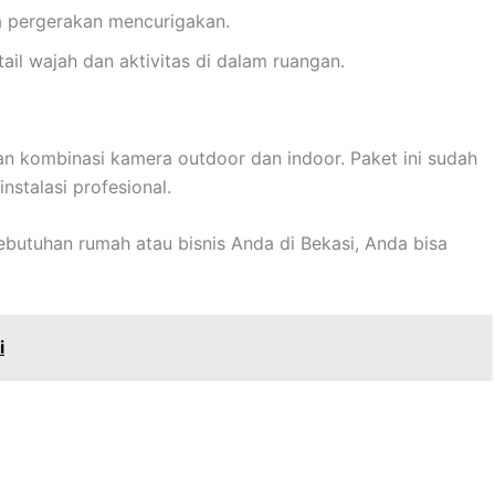
a pergerakan mencurigakan.
tail wajah dan aktivitas di dalam ruangan.
 kombinasi kamera outdoor dan indoor. Paket ini sudah
nstalasi profesional.
ebutuhan rumah atau bisnis Anda di Bekasi, Anda bisa
i