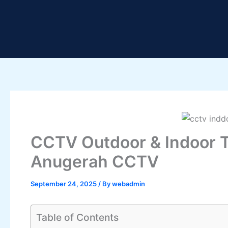
Skip
to
content
CCTV Outdoor & Indoor Te
Anugerah CCTV
September 24, 2025
/ By
webadmin
Table of Contents