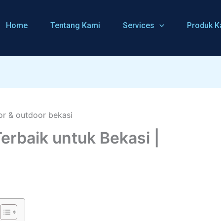
Home
Tentang Kami
Services
Produk K
rbaik untuk Bekasi |