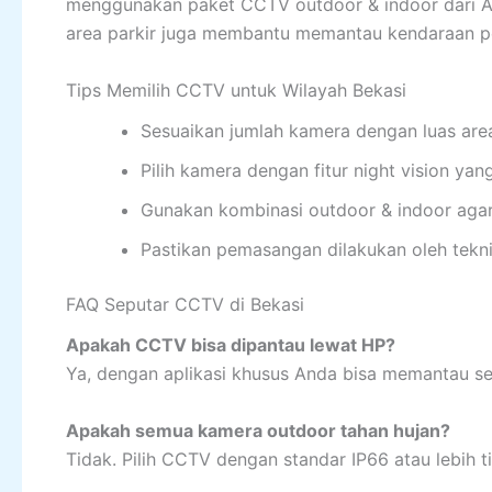
menggunakan paket CCTV outdoor & indoor dari Anu
area parkir juga membantu memantau kendaraan p
Tips Memilih CCTV untuk Wilayah Bekasi
Sesuaikan jumlah kamera dengan luas are
Pilih kamera dengan fitur night vision yan
Gunakan kombinasi outdoor & indoor aga
Pastikan pemasangan dilakukan oleh teknis
FAQ Seputar CCTV di Bekasi
Apakah CCTV bisa dipantau lewat HP?
Ya, dengan aplikasi khusus Anda bisa memantau sec
Apakah semua kamera outdoor tahan hujan?
Tidak. Pilih CCTV dengan standar IP66 atau lebih t