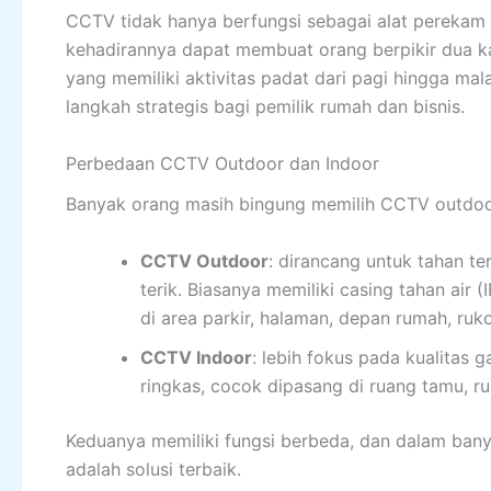
CCTV tidak hanya berfungsi sebagai alat perekam 
kehadirannya dapat membuat orang berpikir dua kal
yang memiliki aktivitas padat dari pagi hingga ma
langkah strategis bagi pemilik rumah dan bisnis.
Perbedaan CCTV Outdoor dan Indoor
Banyak orang masih bingung memilih CCTV outdoor 
CCTV Outdoor
: dirancang untuk tahan te
terik. Biasanya memiliki casing tahan air 
di area parkir, halaman, depan rumah, ruk
CCTV Indoor
: lebih fokus pada kualitas 
ringkas, cocok dipasang di ruang tamu, ru
Keduanya memiliki fungsi berbeda, dan dalam ban
adalah solusi terbaik.