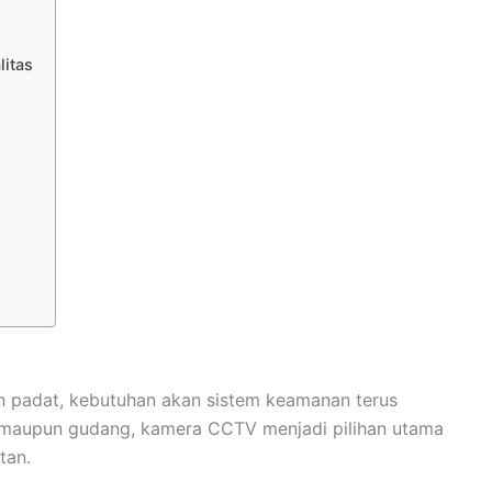
itas
 padat, kebutuhan akan sistem keamanan terus
r, maupun gudang, kamera CCTV menjadi pilihan utama
tan.